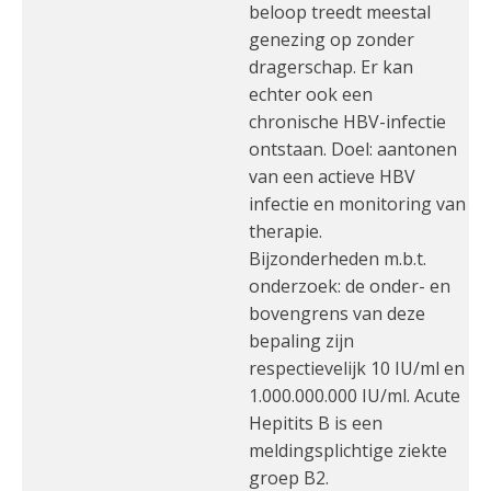
beloop treedt meestal
genezing op zonder
dragerschap. Er kan
echter ook een
chronische HBV-infectie
ontstaan. Doel: aantonen
van een actieve HBV
infectie en monitoring van
therapie.
Bijzonderheden m.b.t.
onderzoek: de onder- en
bovengrens van deze
bepaling zijn
respectievelijk 10 IU/ml en
1.000.000.000 IU/ml. Acute
Hepitits B is een
meldingsplichtige ziekte
groep B2.