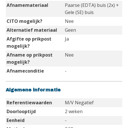
Afnamemateriaal
Paarse (EDTA) buis (2x) +
Gele (SE) buis
CITO mogelijk?
Nee
Alternatief materiaal
Geen
Afgifte op prikpost
Ja
mogelijk?
Afname op prikpost
Nee
mogelijk?
Afnameconditie
-
Algemene informatie
Referentiewaarden
M/V Negatief
Doorlooptijd
2 weken
Eenheid
-