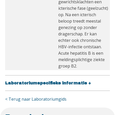
gewrichtsklachten een
icterische fase (geelzucht)
op. Na een icterisch
beloop treedt meestal
genezing op zonder
dragerschap. Er kan
echter ook chronische
HBV-infectie ontstaan.
Acute hepatitis B is een
meldingsplichtige ziekte
groep B2.
Laboratoriumspecifieke informatie
+
< Terug naar Laboratoriumgids