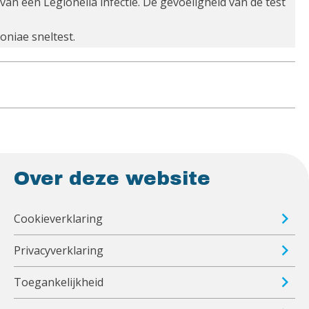
 van een Legionella infectie. De gevoeligheid van de test
oniae sneltest.
Over deze website
Cookieverklaring
Privacyverklaring
Toegankelijkheid