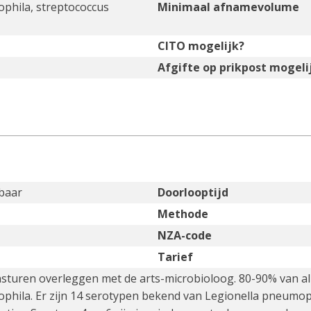
phila, streptococcus
Minimaal afnamevolume
CITO mogelijk?
Afgifte op prikpost mogeli
baar
Doorlooptijd
Methode
NZA-code
Tarief
nsturen overleggen met de arts-microbioloog. 80-90% van all
phila. Er zijn 14 serotypen bekend van Legionella pneumo