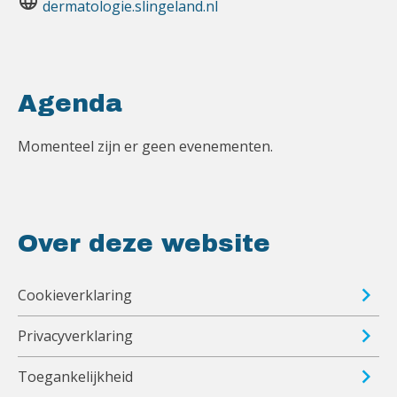
language
dermatologie.slingeland.nl
Agenda
Momenteel zijn er geen evenementen.
Over deze website
Cookieverklaring
Privacyverklaring
Toegankelijkheid