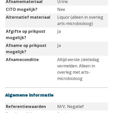
Afnamemateriaal
Urine
CITO mogelijk?
Nee
Alternatief materiaal
Liquor (alleen in overleg
arts-microbioloog)
Afgifte op prikpost
Ja
mogelijk?
Afname op prikpost
Ja
mogelijk?
Afnameconditie
Altijd eerste ziektedag
vermelden. Alleen in
overleg met arts-
microbioloog
Algemene informatie
Referentiewaarden
M/V, Negatief