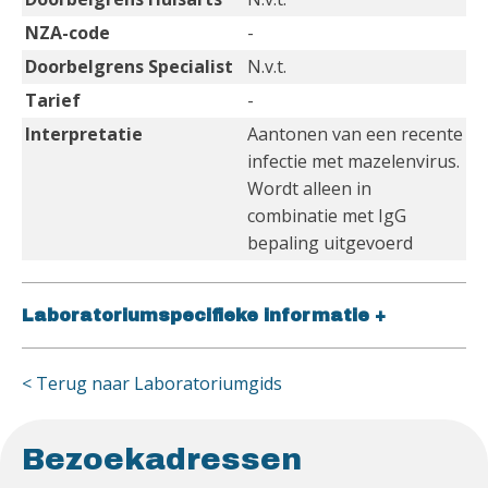
NZA-code
-
Doorbelgrens Specialist
N.v.t.
Tarief
-
Interpretatie
Aantonen van een recente
infectie met mazelenvirus.
Wordt alleen in
combinatie met IgG
bepaling uitgevoerd
Laboratoriumspecifieke informatie
+
< Terug naar Laboratoriumgids
Bezoekadressen