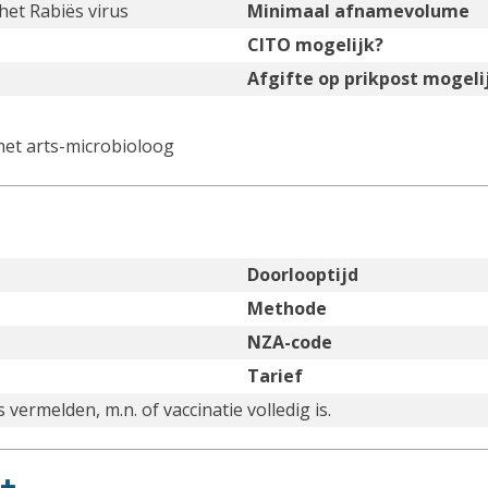
het Rabiës virus
Minimaal afnamevolume
CITO mogelijk?
Afgifte op prikpost mogeli
met arts-microbioloog
Doorlooptijd
Methode
NZA-code
Tarief
vermelden, m.n. of vaccinatie volledig is.
+