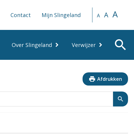
A
A
Contact
Mijn Slingeland
A
search
Over Slingeland
Verwijzer
print
Afdrukken
search