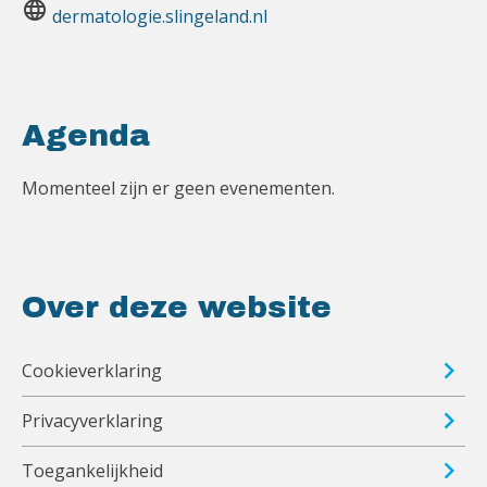
language
dermatologie.slingeland.nl
Agenda
Momenteel zijn er geen evenementen.
Over deze website
Cookieverklaring
Privacyverklaring
Toegankelijkheid