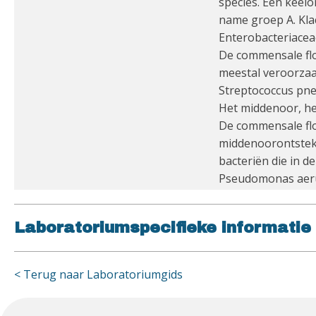
species. Een keel
name groep A. Kla
Enterobacteriaceae
De commensale flo
meestal veroorzaa
Streptococcus pne
Het middenoor, het
De commensale flo
middenoorontsteki
bacteriën die in 
Pseudomonas aerug
Laboratoriumspecifieke informatie
< Terug naar Laboratoriumgids