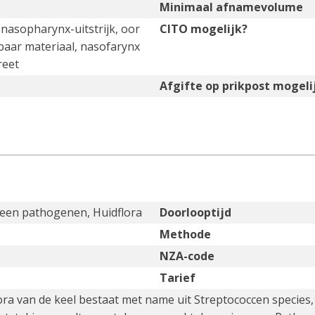
Minimaal afnamevolume
, nasopharynx-uitstrijk, oor
CITO mogelijk?
baar materiaal, nasofarynx
reet
Afgifte op prikpost mogeli
een pathogenen, Huidflora
Doorlooptijd
Methode
NZA-code
Tarief
ra van de keel bestaat met name uit Streptococcen species,