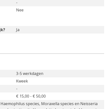
-
Nee
jk?
Ja
3-5 werkdagen
Kweek
-
€ 15,00 - € 50,00
 Haemophilus species, Moraxella species en Neisseria