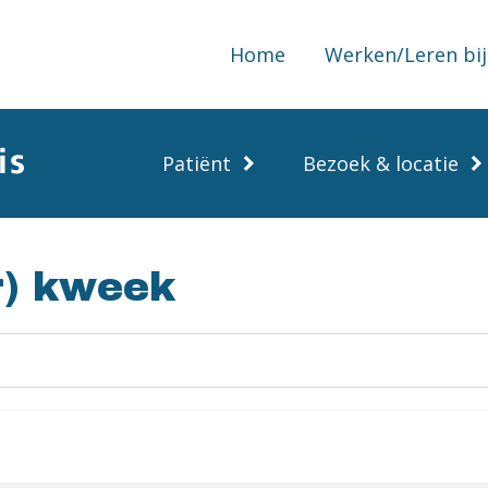
Home
Werken/Leren bij
Patiënt
Bezoek & locatie
r) kweek