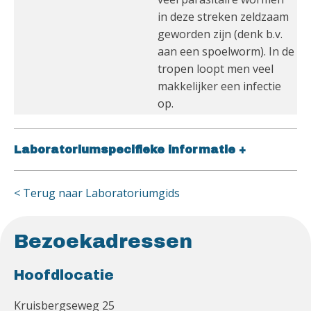
in deze streken zeldzaam
geworden zijn (denk b.v.
aan een spoelworm). In de
tropen loopt men veel
makkelijker een infectie
op.
Laboratoriumspecifieke informatie
+
< Terug naar Laboratoriumgids
Bezoekadressen
Hoofdlocatie
Kruisbergseweg 25