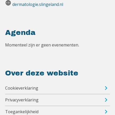
language
dermatologie.slingeland.nl
Agenda
Momenteel zijn er geen evenementen.
Over deze website
Cookieverklaring
Privacyverklaring
Toegankelijkheid