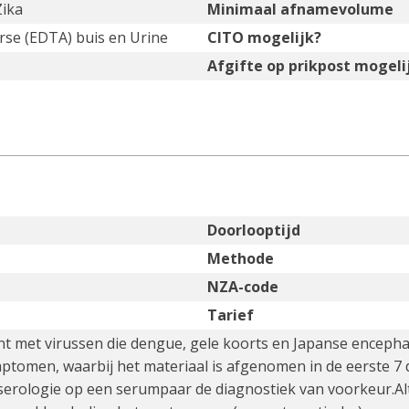
Zika
Minimaal afnamevolume
arse (EDTA) buis en Urine
CITO mogelijk?
Afgifte op prikpost mogeli
Doorlooptijd
Methode
NZA-code
Tarief
nt met virussen die dengue, gele koorts en Japanse encephal
ptomen, waarbij het materiaal is afgenomen in de eerste 7
 serologie op een serumpaar de diagnostiek van voorkeur.Alt