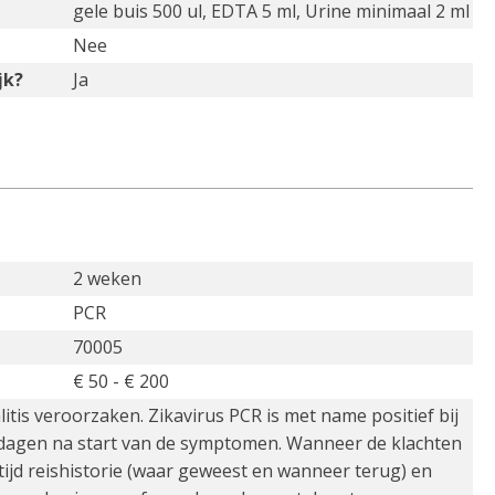
gele buis 500 ul, EDTA 5 ml, Urine minimaal 2 ml
Nee
jk?
Ja
2 weken
PCR
70005
€ 50 - € 200
itis veroorzaken. Zikavirus PCR is met name positief bij
 dagen na start van de symptomen. Wanneer de klachten
ijd reishistorie (waar geweest en wanneer terug) en