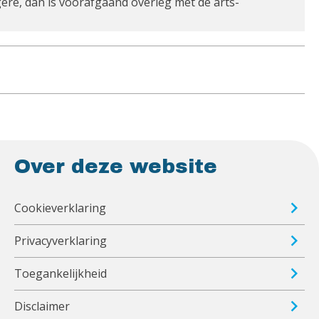
re, dan is voorafgaand overleg met de arts-
Over deze website
Cookieverklaring
Privacyverklaring
Toegankelijkheid
Disclaimer