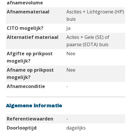
afnamevolume
Afnamemateriaal
Ascites + Lichtgroene (HP)
buis
CITO mogelijk?
Ja
Alternatief materiaal
Acites + Gele (SE) of
paarse (EDTA) buis
Afgifte op prikpost
Nee
mogelijk?
Afname op prikpost
Nee
mogelijk?
Afnameconditie
-
Algemene informatie
Referentiewaarden
-
Doorlooptijd
dagelijks