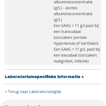
albumineconcentratie
(g/L) - ascites
albumineconcentratie
(g/L)
Een SAAG > 11 g/l past bij
een transudaat
(oorzaken: portale
hypertensie of hartfalen)
Een SAAG < 11 g/L past bij
een exsudaat (oorzaken:
maligniteit, infectie)
Laboratoriumspecifieke informatie
+
< Terug naar Laboratoriumgids