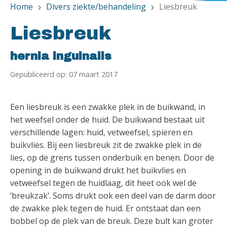
Home
Divers ziekte/behandeling
Liesbreuk
chevron_right
chevron_right
Liesbreuk
hernia inguinalis
Gepubliceerd op: 07 maart 2017
Een liesbreuk is een zwakke plek in de buikwand, in
het weefsel onder de huid. De buikwand bestaat uit
verschillende lagen: huid, vetweefsel, spieren en
buikvlies. Bij een liesbreuk zit de zwakke plek in de
lies, op de grens tussen onderbuik en benen. Door de
opening in de buikwand drukt het buikvlies en
vetweefsel tegen de huidlaag, dit heet ook wel de
‘breukzak’. Soms drukt ook een deel van de darm door
de zwakke plek tegen de huid. Er ontstaat dan een
bobbel op de plek van de breuk. Deze bult kan groter