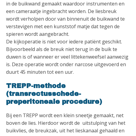
in de buikwand gemaakt waardoor instrumenten en
een cameraatje ingebracht worden. De liesbreuk
wordt verholpen door van binnenuit de buikwand te
verstevigen met een kunststof matje dat tegen de
spieren wordt aangebracht.
De kijkoperatie is niet voor iedere patiënt geschikt.
Bijvoorbeeld als de breuk niet terug in de buik te
duwen is of wanneer er veel littekenweefsel aanwezig
is. Deze operatie wordt onder narcose uitgevoerd en
duurt 45 minuten tot een uur.
TREPP-methode
(transrectusschede-
preperitoneale procedure)
Bij een TREPP wordt een klein sneetje gemaakt, net
boven de lies. Hierdoor wordt de uitstulping van het
buikvlies, de breukzak, uit het lieskanaal gehaald en