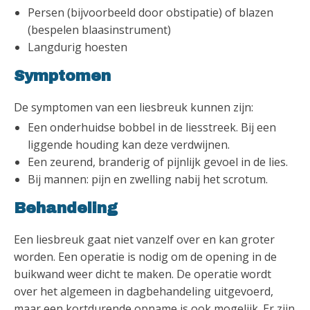
Persen (bijvoorbeeld door obstipatie) of blazen
(bespelen blaasinstrument)
Langdurig hoesten
Symptomen
De symptomen van een liesbreuk kunnen zijn:
Een onderhuidse bobbel in de liesstreek. Bij een
liggende houding kan deze verdwijnen.
Een zeurend, branderig of pijnlijk gevoel in de lies.
Bij mannen: pijn en zwelling nabij het scrotum.
Behandeling
Een liesbreuk gaat niet vanzelf over en kan groter
worden. Een operatie is nodig om de opening in de
buikwand weer dicht te maken. De operatie wordt
over het algemeen in dagbehandeling uitgevoerd,
maar een kortdurende opname is ook mogelijk. Er zijn