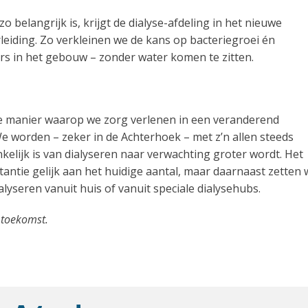
belangrijk is, krijgt de dialyse-afdeling in het nieuwe
leiding. Zo verkleinen we de kans op bacteriegroei én
rs in het gebouw – zonder water komen te zitten.
de manier waarop we zorg verlenen in een veranderend
e worden – zeker in de Achterhoek – met z’n allen steeds
elijk is van dialyseren naar verwachting groter wordt. Het
stantie gelijk aan het huidige aantal, maar daarnaast zetten
lyseren vanuit huis of vanuit speciale dialysehubs.
 toekomst.