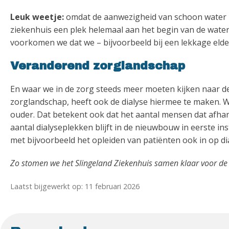
Leuk weetje:
omdat de aanwezigheid van schoon water zo 
ziekenhuis een plek helemaal aan het begin van de water
voorkomen we dat we – bijvoorbeeld bij een lekkage elde
Veranderend zorglandschap
En waar we in de zorg steeds meer moeten kijken naar 
zorglandschap, heeft ook de dialyse hiermee te maken. W
ouder. Dat betekent ook dat het aantal mensen dat afhank
aantal dialyseplekken blijft in de nieuwbouw in eerste in
met bijvoorbeeld het opleiden van patiënten ook in op dia
Zo stomen we het Slingeland Ziekenhuis samen klaar voor de
Laatst bijgewerkt op: 11 februari 2026