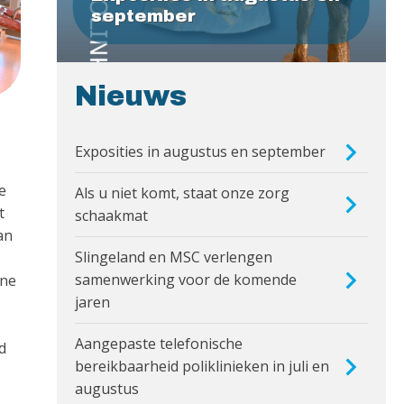
september
Nieuws
Exposities in augustus en september
we
Als u niet komt, staat onze zorg
t
schaakmat
an
Slingeland en MSC verlengen
samenwerking voor de komende
nne
jaren
Aangepaste telefonische
d
bereikbaarheid poliklinieken in juli en
augustus