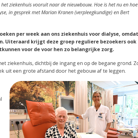
n het ziekenhuis vooruit naar de nieuwbouw. Hoe is het nu en hoe
yse, in gesprek met Marian Kranen (verpleegkundige) en Bert
zoeken per week aan ons ziekenhuis voor dialyse, omda
n. Uiteraard krijgt deze groep reguliere bezoekers ook 
tkunnen voor de voor hen zo belangrijke zorg.
n het ziekenhuis, dichtbij de ingang en op de begane grond. Z
eek uit een grote afstand door het gebouw af te leggen.
l