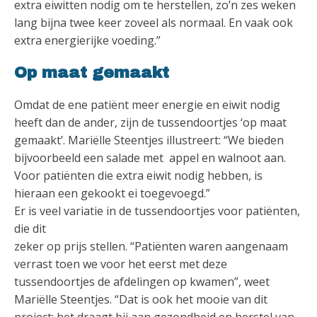
extra eiwitten nodig om te herstellen, zo’n zes weken
lang bijna twee keer zoveel als normaal. En vaak ook
extra energierijke voeding.”
Op maat gemaakt
Omdat de ene patiënt meer energie en eiwit nodig
heeft dan de ander, zijn de tussendoortjes ‘op maat
gemaakt’. Mariëlle Steentjes illustreert: “We bieden
bijvoorbeeld een salade met appel en walnoot aan.
Voor patiënten die extra eiwit nodig hebben, is
hieraan een gekookt ei toegevoegd.”
Er is veel variatie in de tussendoortjes voor patiënten,
die dit
zeker op prijs stellen. “Patiënten waren aangenaam
verrast toen we voor het eerst met deze
tussendoortjes de afdelingen op kwamen”, weet
Mariëlle Steentjes. “Dat is ook het mooie van dit
project: het draagt bij aan gezondheid en herstel van