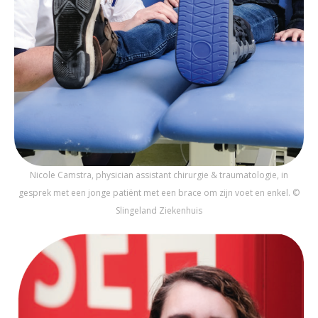
Nicole Camstra, physician assistant chirurgie & traumatologie, in
gesprek met een jonge patiënt met een brace om zijn voet en enkel. ©
Slingeland Ziekenhuis