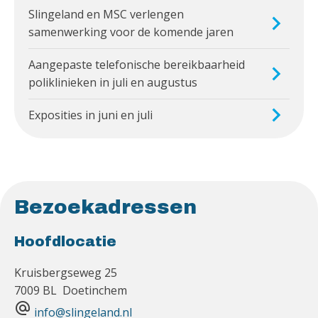
Slingeland en MSC verlengen
samenwerking voor de komende jaren
Aangepaste telefonische bereikbaarheid
poliklinieken in juli en augustus
Exposities in juni en juli
Bezoekadressen
Hoofdlocatie
Kruisbergseweg 25
7009 BL Doetinchem
alternate_email
info@slingeland.nl