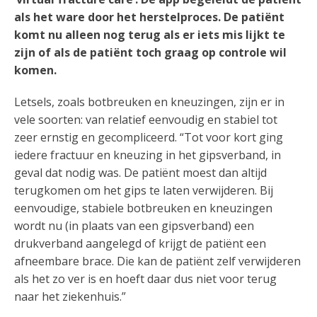
als het ware door het herstelproces. De patiënt
komt nu alleen nog terug als er iets mis lijkt te
zijn of als de patiënt toch graag op controle wil
komen.
Letsels, zoals botbreuken en kneuzingen, zijn er in
vele soorten: van relatief eenvoudig en stabiel tot
zeer ernstig en gecompliceerd. “Tot voor kort ging
iedere fractuur en kneuzing in het gipsverband, in
geval dat nodig was. De patiënt moest dan altijd
terugkomen om het gips te laten verwijderen. Bij
eenvoudige, stabiele botbreuken en kneuzingen
wordt nu (in plaats van een gipsverband) een
drukverband aangelegd of krijgt de patiënt een
afneembare brace. Die kan de patiënt zelf verwijderen
als het zo ver is en hoeft daar dus niet voor terug
naar het ziekenhuis.”