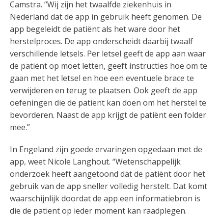
Camstra. “Wij zijn het twaalfde ziekenhuis in
Nederland dat de app in gebruik heeft genomen. De
app begeleidt de patiënt als het ware door het
herstelproces. De app onderscheidt daarbij twaalf
verschillende letsels. Per letsel geeft de app aan waar
de patiënt op moet letten, geeft instructies hoe om te
gaan met het letsel en hoe een eventuele brace te
verwijderen en terug te plaatsen. Ook geeft de app
oefeningen die de patiënt kan doen om het herstel te
bevorderen. Naast de app krijgt de patiënt een folder
mee.”
In Engeland zijn goede ervaringen opgedaan met de
app, weet Nicole Langhout. “Wetenschappelijk
onderzoek heeft aangetoond dat de patiënt door het
gebruik van de app sneller volledig herstelt. Dat komt
waarschijnlijk doordat de app een informatiebron is
die de patiënt op ieder moment kan raadplegen.