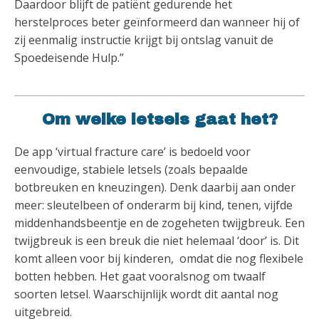
Daardoor blijft de patiënt gedurende het
herstelproces beter geïnformeerd dan wanneer hij of
zij eenmalig instructie krijgt bij ontslag vanuit de
Spoedeisende Hulp.”
Om welke letsels gaat het?
De app ‘virtual fracture care’ is bedoeld voor
eenvoudige, stabiele letsels (zoals bepaalde
botbreuken en kneuzingen). Denk daarbij aan onder
meer: sleutelbeen of onderarm bij kind, tenen, vijfde
middenhandsbeentje en de zogeheten twijgbreuk. Een
twijgbreuk is een breuk die niet helemaal ‘door’ is. Dit
komt alleen voor bij kinderen, omdat die nog flexibele
botten hebben. Het gaat vooralsnog om twaalf
soorten letsel. Waarschijnlijk wordt dit aantal nog
uitgebreid.