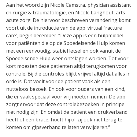
Aan het woord zijn Nicole Camstra, physician assistant
chirurgie & traumatologie, en Nicole Langhout, arts
acute zorg. De hiervoor beschreven verandering komt
voort uit de introductie van de app ‘virtual fracture
care’, begin december. “Deze app is een hulpmiddel
voor patiënten die op de Spoedeisende Hulp komen
met een eenvoudig, stabiel letsel en ook vanuit de
Spoedeisende Hulp weer ontslagen worden. Tot voor
kort moesten deze patiënten altijd terugkomen voor
controle. Bij die controles blijkt vrijwel altijd dat alles in
orde is. Dat voelt voor de patiënt vaak als een
nutteloos bezoek. En ook voor ouders van een kind,
die er vaak speciaal voor vrij moeten nemen. De app
zorgt ervoor dat deze controlebezoeken in principe
niet nodig zijn. En omdat de patiënt een drukverband
heeft of een brace, hoeft hij of zij ook niet terug te
komen om gipsverband te laten verwijderen.”