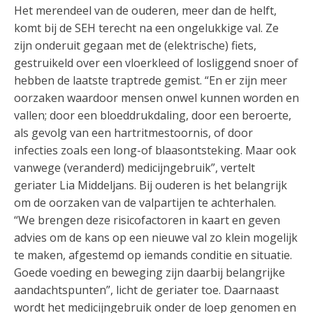
Het merendeel van de ouderen, meer dan de helft,
komt bij de SEH terecht na een ongelukkige val. Ze
zijn onderuit gegaan met de (elektrische) fiets,
gestruikeld over een vloerkleed of losliggend snoer of
hebben de laatste traptrede gemist. “En er zijn meer
oorzaken waardoor mensen onwel kunnen worden en
vallen; door een bloeddrukdaling, door een beroerte,
als gevolg van een hartritmestoornis, of door
infecties zoals een long-of blaasontsteking. Maar ook
vanwege (veranderd) medicijngebruik”, vertelt
geriater Lia Middeljans. Bij ouderen is het belangrijk
om de oorzaken van de valpartijen te achterhalen.
“We brengen deze risicofactoren in kaart en geven
advies om de kans op een nieuwe val zo klein mogelijk
te maken, afgestemd op iemands conditie en situatie.
Goede voeding en beweging zijn daarbij belangrijke
aandachtspunten”, licht de geriater toe. Daarnaast
wordt het medicijngebruik onder de loep genomen en