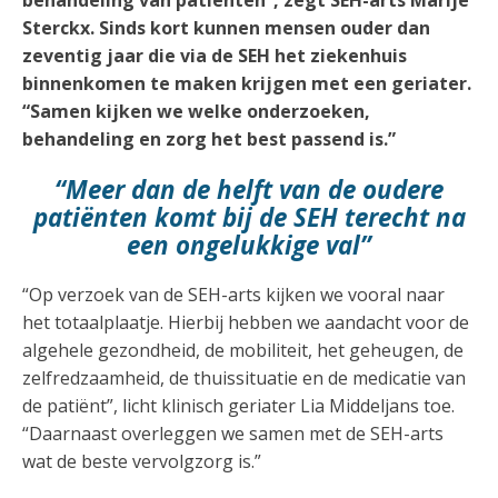
behandeling van patiënten”, zegt SEH-arts Marije
Sterckx. Sinds kort kunnen mensen ouder dan
zeventig jaar die via de SEH het ziekenhuis
binnenkomen te maken krijgen met een geriater.
“Samen kijken we welke onderzoeken,
behandeling en zorg het best passend is.”
“Meer dan de helft van de oudere
patiënten komt bij de SEH terecht na
een ongelukkige val”
“Op verzoek van de SEH-arts kijken we vooral naar
het totaalplaatje. Hierbij hebben we aandacht voor de
algehele gezondheid, de mobiliteit, het geheugen, de
zelfredzaamheid, de thuissituatie en de medicatie van
de patiënt”, licht klinisch geriater Lia Middeljans toe.
“Daarnaast overleggen we samen met de SEH-arts
wat de beste vervolgzorg is.”