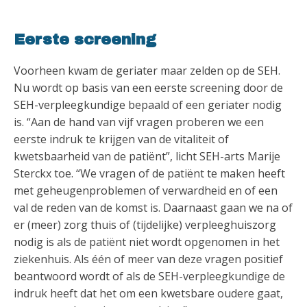
Eerste screening
Voorheen kwam de geriater maar zelden op de SEH.
Nu wordt op basis van een eerste screening door de
SEH-verpleegkundige bepaald of een geriater nodig
is. “Aan de hand van vijf vragen proberen we een
eerste indruk te krijgen van de vitaliteit of
kwetsbaarheid van de patiënt”, licht SEH-arts Marije
Sterckx toe. “We vragen of de patiënt te maken heeft
met geheugenproblemen of verwardheid en of een
val de reden van de komst is. Daarnaast gaan we na of
er (meer) zorg thuis of (tijdelijke) verpleeghuiszorg
nodig is als de patiënt niet wordt opgenomen in het
ziekenhuis. Als één of meer van deze vragen positief
beantwoord wordt of als de SEH-verpleegkundige de
indruk heeft dat het om een kwetsbare oudere gaat,