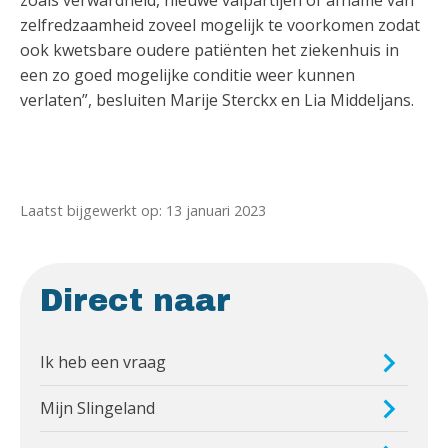
zoals verwardheid, nieuwe valpartijen of afname van
zelfredzaamheid zoveel mogelijk te voorkomen zodat
ook kwetsbare oudere patiënten het ziekenhuis in
een zo goed mogelijke conditie weer kunnen
verlaten”, besluiten Marije Sterckx en Lia Middeljans.
Laatst bijgewerkt op: 13 januari 2023
Direct naar
Ik heb een vraag
Mijn Slingeland