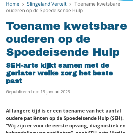
Home
Slingeland Vertelt
Toename kwetsbare
chevron_right
chevron_right
ouderen op de Spoedeisende Hulp
Toename kwetsbare
ouderen op de
Spoedeisende Hulp
SEH-arts kijkt samen met de
geriater welke zorg het beste
past
Gepubliceerd op: 13 januari 2023
Al langere tijd is er een toename van het aantal
oudere patiënten op de Spoedeisende Hulp (SEH).
“Wij zijn er voor de eerste opvang, diagnostiek en