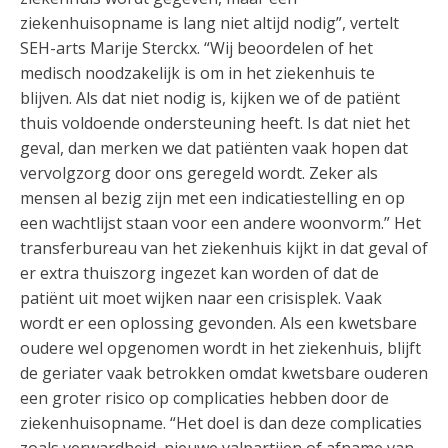
ziekenhuisopname is lang niet altijd nodig”, vertelt
SEH-arts Marije Sterckx. “Wij beoordelen of het
medisch noodzakelijk is om in het ziekenhuis te
blijven. Als dat niet nodig is, kijken we of de patiënt
thuis voldoende ondersteuning heeft. Is dat niet het
geval, dan merken we dat patiënten vaak hopen dat
vervolgzorg door ons geregeld wordt. Zeker als
mensen al bezig zijn met een indicatiestelling en op
een wachtlijst staan voor een andere woonvorm.” Het
transferbureau van het ziekenhuis kijkt in dat geval of
er extra thuiszorg ingezet kan worden of dat de
patiënt uit moet wijken naar een crisisplek. Vaak
wordt er een oplossing gevonden. Als een kwetsbare
oudere wel opgenomen wordt in het ziekenhuis, blijft
de geriater vaak betrokken omdat kwetsbare ouderen
een groter risico op complicaties hebben door de
ziekenhuisopname. “Het doel is dan deze complicaties