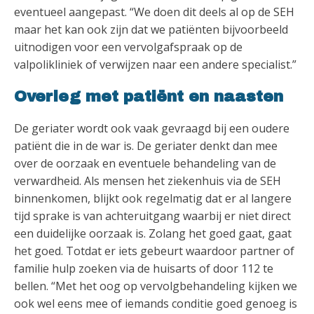
eventueel aangepast. “We doen dit deels al op de SEH
maar het kan ook zijn dat we patiënten bijvoorbeeld
uitnodigen voor een vervolgafspraak op de
valpolikliniek of verwijzen naar een andere specialist.”
Overleg met patiënt en naasten
De geriater wordt ook vaak gevraagd bij een oudere
patiënt die in de war is. De geriater denkt dan mee
over de oorzaak en eventuele behandeling van de
verwardheid. Als mensen het ziekenhuis via de SEH
binnenkomen, blijkt ook regelmatig dat er al langere
tijd sprake is van achteruitgang waarbij er niet direct
een duidelijke oorzaak is. Zolang het goed gaat, gaat
het goed. Totdat er iets gebeurt waardoor partner of
familie hulp zoeken via de huisarts of door 112 te
bellen. “Met het oog op vervolgbehandeling kijken we
ook wel eens mee of iemands conditie goed genoeg is