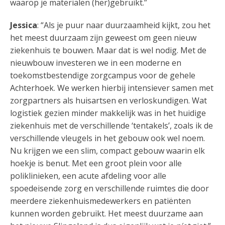
waarop je materialen (her)gebruikt.”
Jessica
: “Als je puur naar duurzaamheid kijkt, zou het
het meest duurzaam zijn geweest om geen nieuw
ziekenhuis te bouwen. Maar dat is wel nodig. Met de
nieuwbouw investeren we in een moderne en
toekomstbestendige zorgcampus voor de gehele
Achterhoek. We werken hierbij intensiever samen met
zorgpartners als huisartsen en verloskundigen. Wat
logistiek gezien minder makkelijk was in het huidige
ziekenhuis met de verschillende ‘tentakels’, zoals ik de
verschillende vleugels in het gebouw ook wel noem.
Nu krijgen we een slim, compact gebouw waarin elk
hoekje is benut. Met een groot plein voor alle
poliklinieken, een acute afdeling voor alle
spoedeisende zorg en verschillende ruimtes die door
meerdere ziekenhuismedewerkers en patiënten
kunnen worden gebruikt. Het meest duurzame aan