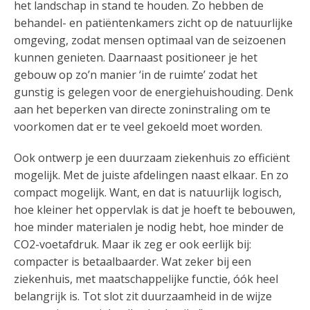
het landschap in stand te houden. Zo hebben de
behandel- en patiëntenkamers zicht op de natuurlijke
omgeving, zodat mensen optimaal van de seizoenen
kunnen genieten. Daarnaast positioneer je het
gebouw op zo’n manier ‘in de ruimte’ zodat het
gunstig is gelegen voor de energiehuishouding. Denk
aan het beperken van directe zoninstraling om te
voorkomen dat er te veel gekoeld moet worden.
Ook ontwerp je een duurzaam ziekenhuis zo efficiënt
mogelijk. Met de juiste afdelingen naast elkaar. En zo
compact mogelijk. Want, en dat is natuurlijk logisch,
hoe kleiner het oppervlak is dat je hoeft te bebouwen,
hoe minder materialen je nodig hebt, hoe minder de
CO2-voetafdruk. Maar ik zeg er ook eerlijk bij:
compacter is betaalbaarder. Wat zeker bij een
ziekenhuis, met maatschappelijke functie, óók heel
belangrijk is. Tot slot zit duurzaamheid in de wijze