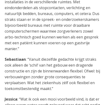
installaties in de verschillende ruimtes. Met
eindonderdelen als stopcontacten, verlichting en
natuurlijk bedden, bureaus, computers, et cetera. Dus
straks staan er in de spreek- en onderzoekerskamers
bijvoorbeeld bureaus met ruimte voor draaibare
computerschermen waarmee zorgverleners zowel
arbo-technisch goed kunnen werken als een gesprek
met een patiënt kunnen voeren op een gastvrije
manier.”
Sebastiaan
: “Vanuit diezelfde gedachte krijgt straks
ook alleen de ‘schil’ van het gebouw een dragende
constructie en zijn de binnenwanden flexibel. Ofwel: bij
verbouwingen zonder grote consequenties te
verplaatsen. Wat het ziekenhuis zélf ook flexibel en
toekomstbestendig maakt.”
Jessica
: “Wat ik ook een mooi voorbeeld vind, is dat er
alleen warm water wordt geleverd waar dat echt nodig