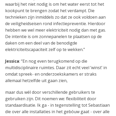
waarbij het niet nodig is om het water eerst tot het
kookpunt te brengen zodat het verdampt. Die
technieken zijn inmiddels zo dat ze ook voldoen aan
de veiligheidseisen rond infectiepreventie. Hierdoor
hebben we wel meer elektriciteit nodig dan met gas.
De intentie is om zonnepanelen te plaatsen op de
daken om een deel van de benodigde
elektriciteitscapaciteit zelf op te wekken.”
Jessica
: “En nog even terugkomend op die
multidisciplinaire ruimtes. Daar zit echt veel ‘winst’ in
omdat spreek- en onderzoekskamers er straks
allemaal hetzelfde uit gaan zien,
maar dus wél door verschillende gebruikers te
gebruiken zijn. Dit noemen we: flexibiliteit door
standaardisatie. Ik ga - in tegenstelling tot Sebastiaan
die over alle installaties in het gebóuw gaat - over alle