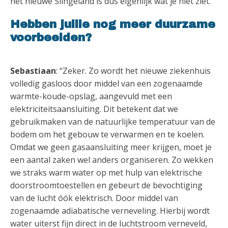
het nieuwe Slingeland is dus eigenlijk wat je níet ziet.”
Hebben jullie nog meer duurzame
voorbeelden?
Sebastiaan
: “Zeker. Zo wordt het nieuwe ziekenhuis
volledig gasloos door middel van een zogenaamde
warmte-koude-opslag, aangevuld met een
elektriciteitsaansluiting. Dit betekent dat we
gebruikmaken van de natuurlijke temperatuur van de
bodem om het gebouw te verwarmen en te koelen.
Omdat we geen gasaansluiting meer krijgen, moet je
een aantal zaken wel anders organiseren. Zo wekken
we straks warm water op met hulp van elektrische
doorstroomtoestellen en gebeurt de bevochtiging
van de lucht óók elektrisch. Door middel van
zogenaamde adiabatische verneveling. Hierbij wordt
water uiterst fijn direct in de luchtstroom verneveld,