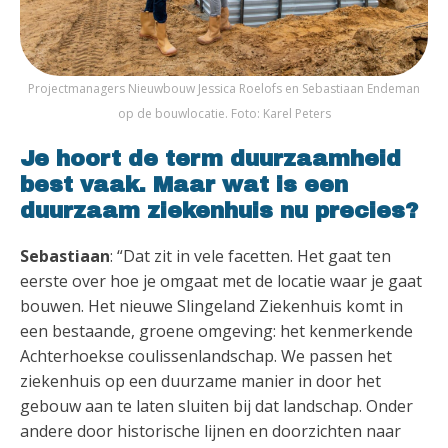
Projectmanagers Nieuwbouw Jessica Roelofs en Sebastiaan Endeman
op de bouwlocatie. Foto: Karel Peters
Je hoort de term duurzaamheid
best vaak. Maar wat is een
duurzaam ziekenhuis nu precies?
Sebastiaan
: “Dat zit in vele facetten. Het gaat ten
eerste over hoe je omgaat met de locatie waar je gaat
bouwen. Het nieuwe Slingeland Ziekenhuis komt in
een bestaande, groene omgeving: het kenmerkende
Achterhoekse coulissenlandschap. We passen het
ziekenhuis op een duurzame manier in door het
gebouw aan te laten sluiten bij dat landschap. Onder
andere door historische lijnen en doorzichten naar