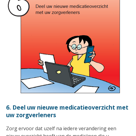
6. Deel uw nieuwe medicatieoverzicht met
uw zorgverleners
Zorg ervoor dat uzelf na iedere verandering een
nieuw overzicht heeft van de medicijnen die u