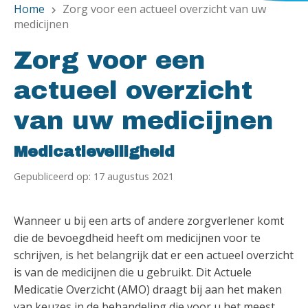
Home
Zorg voor een actueel overzicht van uw
chevron_right
medicijnen
Zorg voor een
actueel overzicht
van uw medicijnen
Medicatieveiligheid
Gepubliceerd op: 17 augustus 2021
Wanneer u bij een arts of andere zorgverlener komt
die de bevoegdheid heeft om medicijnen voor te
schrijven, is het belangrijk dat er een actueel overzicht
is van de medicijnen die u gebruikt. Dit Actuele
Medicatie Overzicht (AMO) draagt bij aan het maken
van keuzes in de behandeling die voor u het meest