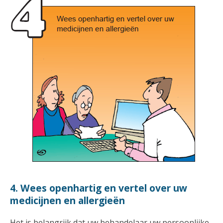
4. Wees openhartig en vertel over uw
medicijnen en allergieën
Het is belangrijk dat uw behandelaar uw persoonlijke