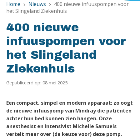
Home
Nieuws
400 nieuwe infuuspompen voor
chevron_right
chevron_right
het Slingeland Ziekenhuis
400 nieuwe
infuuspompen voor
het Slingeland
Ziekenhuis
Gepubliceerd op: 08 mei 2025
Een compact, simpel en modern apparaat; zo oogt
de nieuwe infuuspomp van Mindray die patiënten
achter hun bed kunnen zien hangen. Onze
anesthesist en intensivist Michelle Samuels
vertelt meer over (de keuze voor) deze pomp.