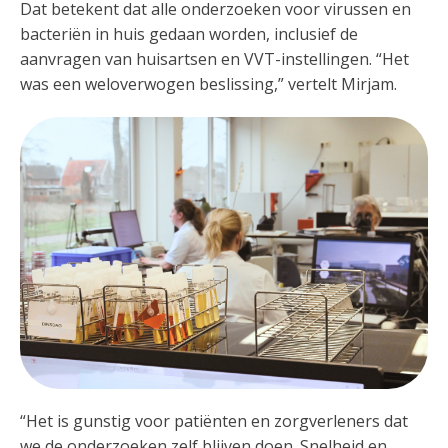
Dat betekent dat alle onderzoeken voor virussen en
bacteriën in huis gedaan worden, inclusief de
aanvragen van huisartsen en VVT-instellingen. “Het
was een weloverwogen beslissing,” vertelt Mirjam.
“Het is gunstig voor patiënten en zorgverleners dat
we de onderzoeken zelf blijven doen. Snelheid en