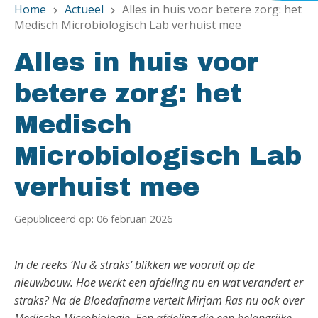
Home
Actueel
Alles in huis voor betere zorg: het
chevron_right
chevron_right
Medisch Microbiologisch Lab verhuist mee
Alles in huis voor
betere zorg: het
Medisch
Microbiologisch Lab
verhuist mee
Gepubliceerd op: 06 februari 2026
In de reeks ‘Nu & straks’ blikken we vooruit op de
nieuwbouw. Hoe werkt een afdeling nu en wat verandert er
straks? Na de Bloedafname vertelt Mirjam Ras nu ook over