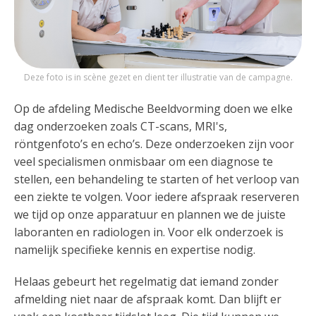
Deze foto is in scène gezet en dient ter illustratie van de campagne.
Op de afdeling Medische Beeldvorming doen we elke
dag onderzoeken zoals CT-scans, MRI's,
röntgenfoto’s en echo’s. Deze onderzoeken zijn voor
veel specialismen onmisbaar om een diagnose te
stellen, een behandeling te starten of het verloop van
een ziekte te volgen. Voor iedere afspraak reserveren
we tijd op onze apparatuur en plannen we de juiste
laboranten en radiologen in. Voor elk onderzoek is
namelijk specifieke kennis en expertise nodig.
Helaas gebeurt het regelmatig dat iemand zonder
afmelding niet naar de afspraak komt. Dan blijft er