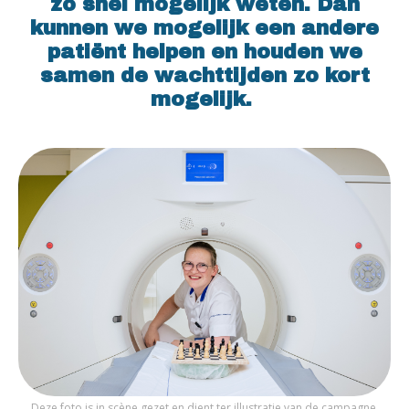
zo snel mogelijk weten. Dan
kunnen we mogelijk een andere
patiënt helpen en houden we
samen de wachttijden zo kort
mogelijk.
Deze foto is in scène gezet en dient ter illustratie van de campagne.