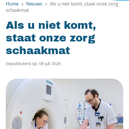
Home
Nieuws
Als u niet komt, staat onze zorg
chevron_right
chevron_right
schaakmat
Als u niet komt,
staat onze zorg
schaakmat
Gepubliceerd op: 06 juli 2026