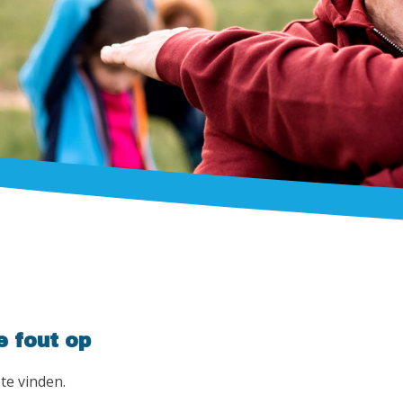
e fout op
te vinden.