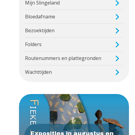
Mijn Slingeland
Bloedafname
Bezoektijden
Folders
Routenummers en plattegronden
Wachttijden
Exposities in augustus en