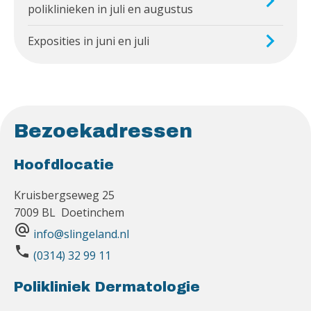
poliklinieken in juli en augustus
Exposities in juni en juli
Bezoekadressen
Hoofdlocatie
Kruisbergseweg 25
7009 BL Doetinchem
alternate_email
info@slingeland.nl
phone
(0314) 32 99 11
Polikliniek Dermatologie