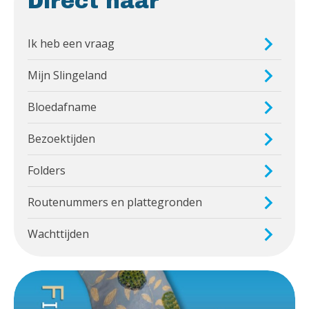
Direct naar
Ik heb een vraag
Mijn Slingeland
Bloedafname
Bezoektijden
Folders
Routenummers en plattegronden
Wachttijden