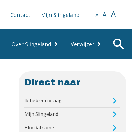
A
A
Contact
Mijn Slingeland
A
search
Over Slingeland
Verwijzer
Direct naar
Ik heb een vraag
Mijn Slingeland
Bloedafname