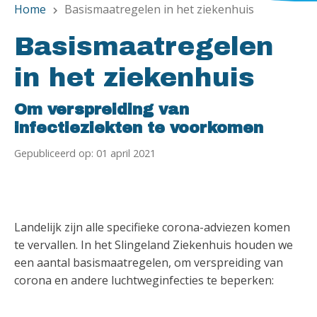
Home
Basismaatregelen in het ziekenhuis
chevron_right
Basismaatregelen
in het ziekenhuis
Om verspreiding van
infectieziekten te voorkomen
Gepubliceerd op: 01 april 2021
Landelijk zijn alle specifieke corona-adviezen komen
te vervallen. In het Slingeland Ziekenhuis houden we
een aantal basismaatregelen, om verspreiding van
corona en andere luchtweginfecties te beperken: