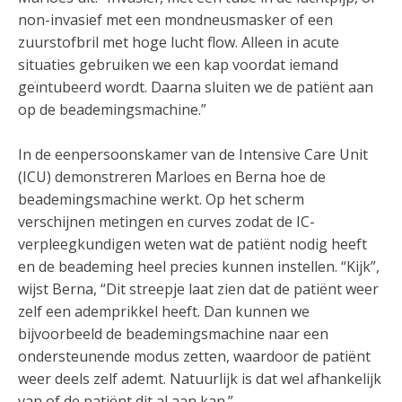
non-invasief met een mondneusmasker of een
zuurstofbril met hoge lucht flow. Alleen in acute
situaties gebruiken we een kap voordat iemand
geïntubeerd wordt. Daarna sluiten we de patiënt aan
op de beademingsmachine.”
In de eenpersoonskamer van de Intensive Care Unit
(ICU) demonstreren Marloes en Berna hoe de
beademingsmachine werkt. Op het scherm
verschijnen metingen en curves zodat de IC-
verpleegkundigen weten wat de patiënt nodig heeft
en de beademing heel precies kunnen instellen. “Kijk”,
wijst Berna, “Dit streepje laat zien dat de patiënt weer
zelf een ademprikkel heeft. Dan kunnen we
bijvoorbeeld de beademingsmachine naar een
ondersteunende modus zetten, waardoor de patiënt
weer deels zelf ademt. Natuurlijk is dat wel afhankelijk
van of de patiënt dit al aan kan.”