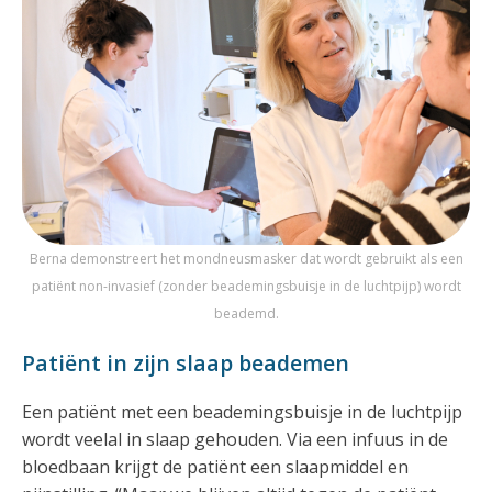
Berna demonstreert het mondneusmasker dat wordt gebruikt als een
patiënt non-invasief (zonder beademingsbuisje in de luchtpijp) wordt
beademd.
Patiënt in zijn slaap beademen
Een patiënt met een beademingsbuisje in de luchtpijp
wordt veelal in slaap gehouden. Via een infuus in de
bloedbaan krijgt de patiënt een slaapmiddel en