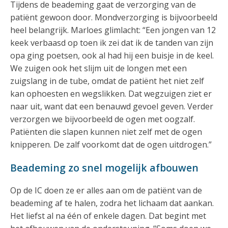
Tijdens de beademing gaat de verzorging van de
patiënt gewoon door. Mondverzorging is bijvoorbeeld
heel belangrijk. Marloes glimlacht: “Een jongen van 12
keek verbaasd op toen ik zei dat ik de tanden van zijn
opa ging poetsen, ook al had hij een buisje in de keel.
We zuigen ook het slijm uit de longen met een
zuigslang in de tube, omdat de patiënt het niet zelf
kan ophoesten en wegslikken. Dat wegzuigen ziet er
naar uit, want dat een benauwd gevoel geven. Verder
verzorgen we bijvoorbeeld de ogen met oogzalf.
Patiënten die slapen kunnen niet zelf met de ogen
knipperen. De zalf voorkomt dat de ogen uitdrogen.”
Beademing zo snel mogelijk afbouwen
Op de IC doen ze er alles aan om de patiënt van de
beademing af te halen, zodra het lichaam dat aankan.
Het liefst al na één of enkele dagen. Dat begint met