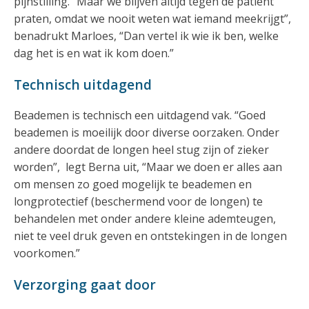
pijnstilling. “Maar we blijven altijd tegen de patiënt
praten, omdat we nooit weten wat iemand meekrijgt”,
benadrukt Marloes, “Dan vertel ik wie ik ben, welke
dag het is en wat ik kom doen.”
Technisch uitdagend
Beademen is technisch een uitdagend vak. “Goed
beademen is moeilijk door diverse oorzaken. Onder
andere doordat de longen heel stug zijn of zieker
worden”, legt Berna uit, “Maar we doen er alles aan
om mensen zo goed mogelijk te beademen en
longprotectief (beschermend voor de longen) te
behandelen met onder andere kleine ademteugen,
niet te veel druk geven en ontstekingen in de longen
voorkomen.”
Verzorging gaat door