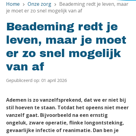
Home
Onze zorg
Beademing redt je leven, maar
chevron_right
chevron_right
je moet er zo snel mogelijk van af
Beademing redt je
leven, maar je moet
er zo snel mogelijk
van af
Gepubliceerd op: 01 april 2026
Ademen is zo vanzelfsprekend, dat we er niet bij
stil hoeven te staan. Totdat het opeens niet meer
vanzelf gaat. Bijvoorbeeld na een ernstig
ongeluk, zware operatie, flinke longontsteking,
gevaarlijke infectie of reanimatie. Dan ben je