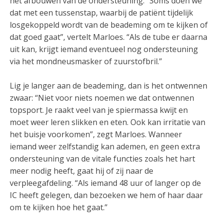
het afbouwen van de ondersteuning. “Soms doen we
dat met een tussenstap, waarbij de patiënt tijdelijk
losgekoppeld wordt van de beademing om te kijken of
dat goed gaat”, vertelt Marloes. “Als de tube er daarna
uit kan, krijgt iemand eventueel nog ondersteuning
via het mondneusmasker of zuurstofbril.”
Lig je langer aan de beademing, dan is het ontwennen
zwaar: “Niet voor niets noemen we dat ontwennen
topsport. Je raakt veel van je spiermassa kwijt en
moet weer leren slikken en eten. Ook kan irritatie van
het buisje voorkomen”, zegt Marloes. Wanneer
iemand weer zelfstandig kan ademen, en geen extra
ondersteuning van de vitale functies zoals het hart
meer nodig heeft, gaat hij of zij naar de
verpleegafdeling. “Als iemand 48 uur of langer op de
IC heeft gelegen, dan bezoeken we hem of haar daar
om te kijken hoe het gaat.”