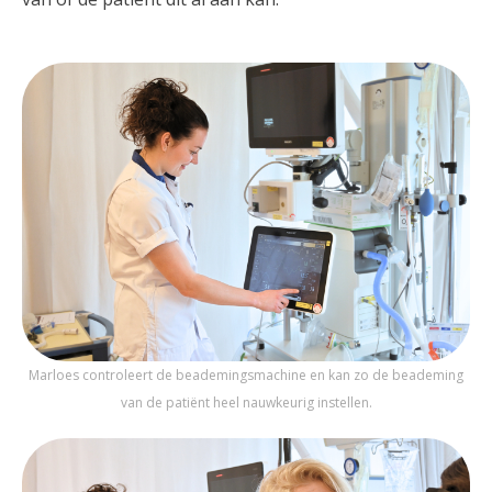
Marloes controleert de beademingsmachine en kan zo de beademing
van de patiënt heel nauwkeurig instellen.