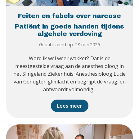
Feiten en fabels over narcose
Patiënt in goede handen tijdens
algehele verdoving
Gepubliceerd op: 28 mei 2026
Word ik wel weer wakker? Dat is de
meestgestelde vraag aan de anesthesioloog in
het Slingeland Ziekenhuis. Anesthesioloog Lucie
van Genugten glimlacht en begrijpt de vraag, en
antwoordt volmondig...
Lees meer