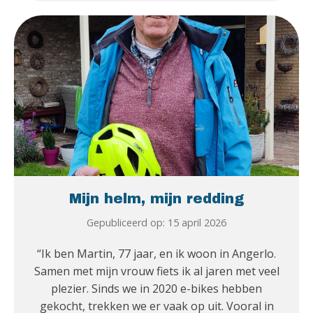
Mijn helm, mijn redding
Gepubliceerd op: 15 april 2026
“Ik ben Martin, 77 jaar, en ik woon in Angerlo.
Samen met mijn vrouw fiets ik al jaren met veel
plezier. Sinds we in 2020 e-bikes hebben
gekocht, trekken we er vaak op uit. Vooral in