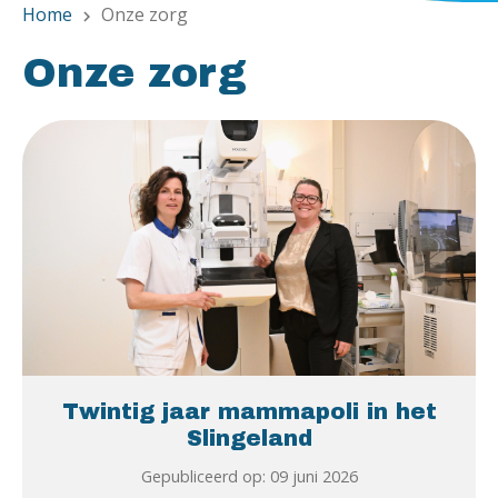
Home
Onze zorg
chevron_right
Onze zorg
Twintig jaar mammapoli in het
Slingeland
Gepubliceerd op: 09 juni 2026