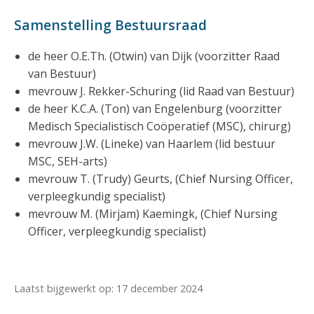
Samenstelling Bestuursraad
de heer O.E.Th. (Otwin) van Dijk (voorzitter Raad
van Bestuur)
mevrouw J. Rekker-Schuring (lid Raad van Bestuur)
de heer K.C.A. (Ton) van Engelenburg (voorzitter
Medisch Specialistisch Coöperatief (MSC), chirurg)
mevrouw J.W. (Lineke) van Haarlem (lid bestuur
MSC, SEH-arts)
mevrouw T. (Trudy) Geurts, (Chief Nursing Officer,
verpleegkundig specialist)
mevrouw M. (Mirjam) Kaemingk, (Chief Nursing
Officer, verpleegkundig specialist)
Laatst bijgewerkt op: 17 december 2024