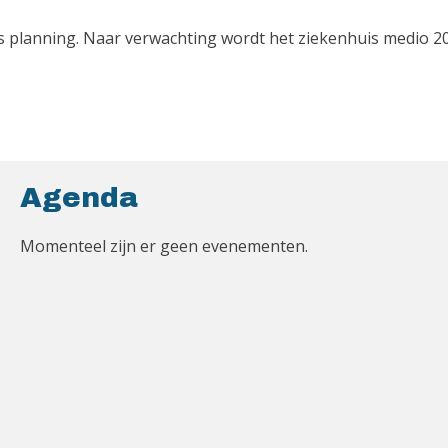
 planning. Naar verwachting wordt het ziekenhuis medio 2
Agenda
Momenteel zijn er geen evenementen.