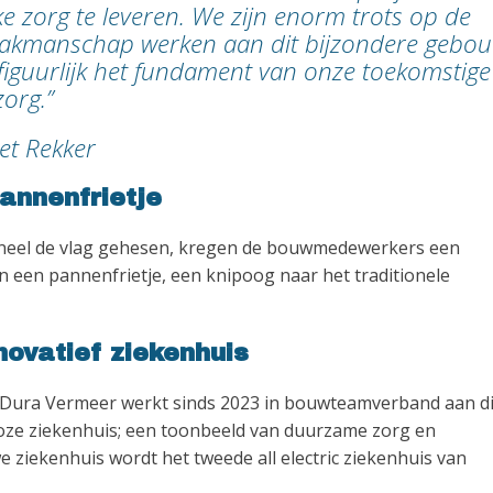
 zorg te leveren. We zijn enorm trots op de
 vakmanschap werken aan dit bijzondere gebou
 figuurlijk het fundament van onze toekomstige
zorg.”
net Rekker
pannenfrietje
oneel de vlag gehesen, kregen de bouwmedewerkers een
an een pannenfrietje, een knipoog naar het traditionele
ovatief ziekenhuis
ura Vermeer werkt sinds 2023 in bouwteamverband aan di
sloze ziekenhuis; een toonbeeld van duurzame zorg en
ziekenhuis wordt het tweede all electric ziekenhuis van