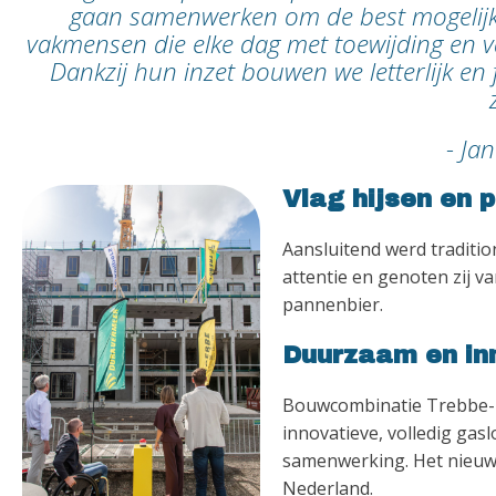
gaan samenwerken om de best mogelijke
vakmensen die elke dag met toewijding en
Dankzij hun inzet bouwen we letterlijk en
- Ja
Vlag hijsen en 
Aansluitend werd traditi
attentie en genoten zij v
pannenbier.
Duurzaam en inn
Bouwcombinatie Trebbe-D
innovatieve, volledig ga
samenwerking. Het nieuwe 
Nederland.