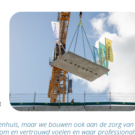
t
g
ekenhuis, maar we bouwen ook aan de zorg van
kom en vertrouwd voelen en waar professional