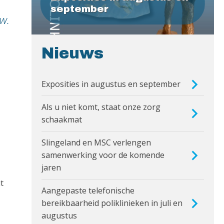
september
w.
Nieuws
Exposities in augustus en september
Als u niet komt, staat onze zorg
schaakmat
Slingeland en MSC verlengen
samenwerking voor de komende
jaren
t
Aangepaste telefonische
bereikbaarheid poliklinieken in juli en
augustus