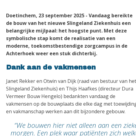
Doetinchem, 23 september 2025 - Vandaag bereikte
de bouw van het nieuwe Slingeland Ziekenhuis een
belangrijke mijlpaal: het hoogste punt. Met deze
symbolische stap komt de realisatie van een
moderne, toekomstbestendige zorgcampus in de
Achterhoek weer een stuk dichterbij.
Dank aan de vakmensen
Janet Rekker en Otwin van Dijk (raad van bestuur van he
Slingeland Ziekenhuis) en Thijs Haafkes (directeur Dura
Vermeer Bouw Hengelo) bedankten vandaag de
vakmensen op de bouwplaats die elke dag met toewijdin
en vakmanschap werken aan dit bijzondere gebouw.
“We bouwen hier niet alleen aan een zi
morgen. Een plek waar patiënten zich wel