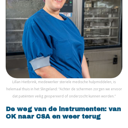
Lillan Hietbrink, medewerker steriele medische hulpmiddelen, is
helemaal thuis in het Slingeland: “Achter de schermen zorgen we ervoor
dat patiënten veilig geopereerd of onderzocht kunnen worden.”
De weg van de instrumenten: van
OK naar CSA en weer terug