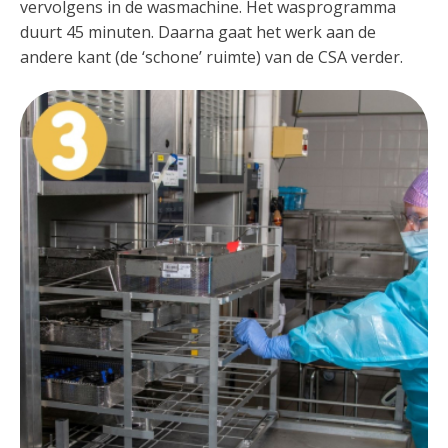
vervolgens in de wasmachine. Het wasprogramma
duurt 45 minuten. Daarna gaat het werk aan de
andere kant (de ‘schone’ ruimte) van de CSA verder.