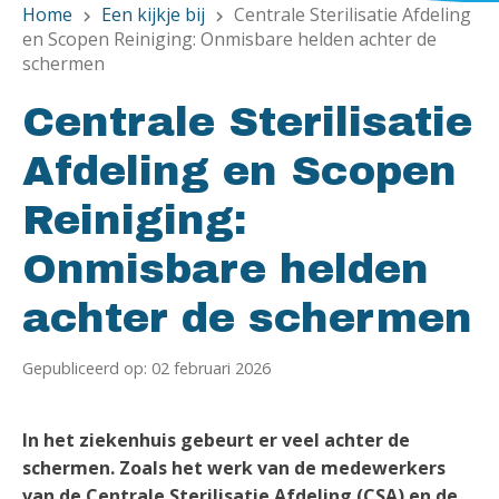
Home
Een kijkje bij
Centrale Sterilisatie Afdeling
chevron_right
chevron_right
en Scopen Reiniging: Onmisbare helden achter de
schermen
Centrale Sterilisatie
Afdeling en Scopen
Reiniging:
Onmisbare helden
achter de schermen
Gepubliceerd op: 02 februari 2026
In het ziekenhuis gebeurt er veel achter de
schermen. Zoals het werk van de medewerkers
van de Centrale Sterilisatie Afdeling (CSA) en de