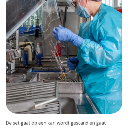
De set gaat op een kar, wordt gescand en gaat