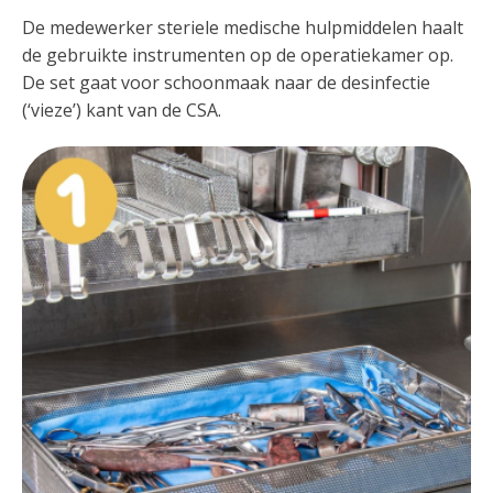
De medewerker steriele medische hulpmiddelen haalt
de gebruikte instrumenten op de operatiekamer op.
De set gaat voor schoonmaak naar de desinfectie
(‘vieze’) kant van de CSA.