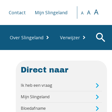
A
A
Contact
Mijn Slingeland
A
search
Over Slingeland
Verwijzer
Direct naar
Ik heb een vraag
Mijn Slingeland
Bloedafname