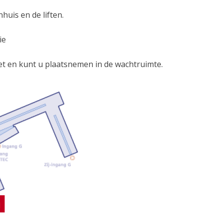
huis en de liften.
gie
ket en kunt u plaatsnemen in de wachtruimte.