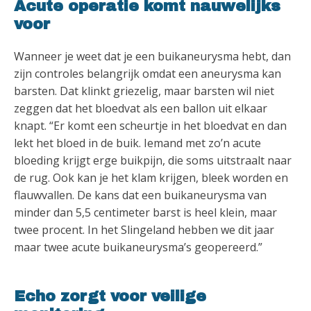
Acute operatie komt nauwelijks
voor
Wanneer je weet dat je een buikaneurysma hebt, dan
zijn controles belangrijk omdat een aneurysma kan
barsten. Dat klinkt griezelig, maar barsten wil niet
zeggen dat het bloedvat als een ballon uit elkaar
knapt. “Er komt een scheurtje in het bloedvat en dan
lekt het bloed in de buik. Iemand met zo’n acute
bloeding krijgt erge buikpijn, die soms uitstraalt naar
de rug. Ook kan je het klam krijgen, bleek worden en
flauwvallen. De kans dat een buikaneurysma van
minder dan 5,5 centimeter barst is heel klein, maar
twee procent. In het Slingeland hebben we dit jaar
maar twee acute buikaneurysma’s geopereerd.”
Echo zorgt voor veilige