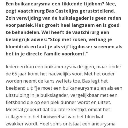
Een buikaneurysma een tikkende tijdbom? Nee,
zegt vaatchirurg Bas Castelijns geruststellend.
Zo’n verwijding van de buikslagader is geen reden
voor paniek. Het groeit heel langzaam en is goed
te behandelen. Wel heeft de vaatchirurg een
belangrijk advies: “Stop met roken, verlaag je
bloeddruk en laat je als vijftigplusser screenen als
het in je directe familie voorkomt."
Iedereen kan een buikaneurysma krijgen, maar onder
de 65 jaar komt het nauwelijks voor. Met het ouder
worden neemt de kans wel iets toe. Bas legt het
beeldend uit: “Je moet een buikaneurysma zien als een
uitstulping in je buikslagader, vergelijkbaar met een
fietsband die op een plek dunner wordt en uitzet.
Meestal gebeurt dat op latere leeftijd, omdat het
collageen in het bindweefsel van het bloedvat
zwakker wordt. Heel soms ontstaat een aneurysma