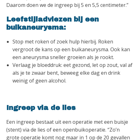
Daarom doen we de ingreep bij 5 en 5,5 centimeter.”
Leefstijladviezen bij een
buikaneurysma:
Stop met roken of zoek hulp hierbij. Roken
vergroot de kans op een buikaneurysma. Ook kan
een aneurysma sneller groeien als je rookt.
Verlaag je bloeddruk: eet gezond, let op zout, val af
als je te zwaar bent, beweeg elke dag en drink
weinig of geen alcohol.
Ingreep via de lies
Een ingreep bestaat uit een operatie met een buisje
(stent) via de lies of een openbuikoperatie. “Zo’n
grote operatie komt nog maar in 1 op de 20 gevallen