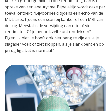
keer zo groot (gemiddeld drie centimeter), dan is er
sprake van een aneurysma. Bijna altijd wordt deze per
toeval ontdekt: “Bijvoorbeeld tijdens een echo van de
MDL-arts, tijdens een scan bij kanker of een MRI van
de rug. Meestal is de verwijding dan drie of vier
centimeter. Of je het ook zelf kunt ontdekken?
Eigenlijk niet. Je hoeft ook niet bang te zijn als je je
slagader voelt of ziet kloppen, als je slank bent en op
je rug ligt. Dat is normaal.”