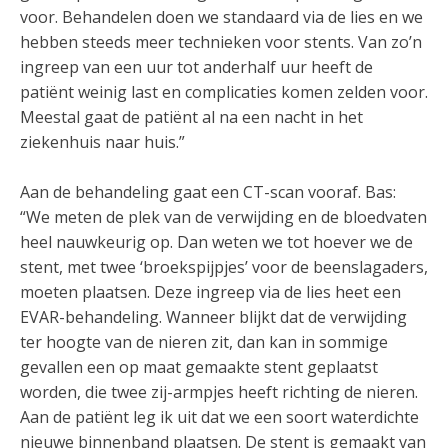
voor. Behandelen doen we standaard via de lies en we
hebben steeds meer technieken voor stents. Van zo’n
ingreep van een uur tot anderhalf uur heeft de
patiënt weinig last en complicaties komen zelden voor.
Meestal gaat de patiënt al na een nacht in het
ziekenhuis naar huis.”
Aan de behandeling gaat een CT-scan vooraf. Bas:
“We meten de plek van de verwijding en de bloedvaten
heel nauwkeurig op. Dan weten we tot hoever we de
stent, met twee ‘broekspijpjes’ voor de beenslagaders,
moeten plaatsen. Deze ingreep via de lies heet een
EVAR-behandeling. Wanneer blijkt dat de verwijding
ter hoogte van de nieren zit, dan kan in sommige
gevallen een op maat gemaakte stent geplaatst
worden, die twee zij-armpjes heeft richting de nieren.
Aan de patiënt leg ik uit dat we een soort waterdichte
nieuwe binnenband plaatsen. De stent is gemaakt van