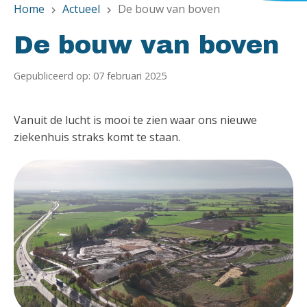
Home
Actueel
De bouw van boven
chevron_right
chevron_right
De bouw van boven
Gepubliceerd op: 07 februari 2025
Vanuit de lucht is mooi te zien waar ons nieuwe
ziekenhuis straks komt te staan.