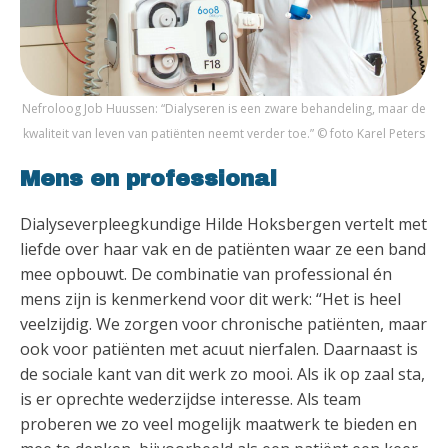
Nefroloog Job Huussen: “Dialyseren is een zware behandeling, maar de
kwaliteit van leven van patiënten neemt verder toe.” © foto Karel Peters
Mens en professional
Dialyseverpleegkundige Hilde Hoksbergen vertelt met
liefde over haar vak en de patiënten waar ze een band
mee opbouwt. De combinatie van professional én
mens zijn is kenmerkend voor dit werk: “Het is heel
veelzijdig. We zorgen voor chronische patiënten, maar
ook voor patiënten met acuut nierfalen. Daarnaast is
de sociale kant van dit werk zo mooi. Als ik op zaal sta,
is er oprechte wederzijdse interesse. Als team
proberen we zo veel mogelijk maatwerk te bieden en