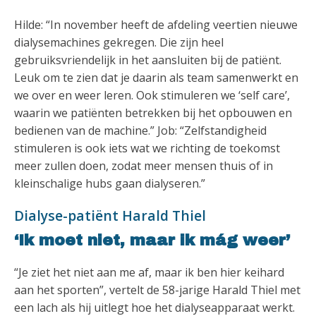
Hilde: “In november heeft de afdeling veertien nieuwe
dialysemachines gekregen. Die zijn heel
gebruiksvriendelijk in het aansluiten bij de patiënt.
Leuk om te zien dat je daarin als team samenwerkt en
we over en weer leren. Ook stimuleren we ‘self care’,
waarin we patiënten betrekken bij het opbouwen en
bedienen van de machine.” Job: “Zelfstandigheid
stimuleren is ook iets wat we richting de toekomst
meer zullen doen, zodat meer mensen thuis of in
kleinschalige hubs gaan dialyseren.”
Dialyse-patiënt Harald Thiel
‘Ik moet niet, maar ik mág weer’
“Je ziet het niet aan me af, maar ik ben hier keihard
aan het sporten”, vertelt de 58-jarige Harald Thiel met
een lach als hij uitlegt hoe het dialyseapparaat werkt.