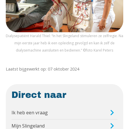
Dialysepatiënt Harald Thiel: “In het Slingeland stimuleren ze zelfregie. Na
mijn eerste jaar heb ik een opleiding gevolgd en kan ik zelf de
dialysemachine aansluiten en bedienen.” ©foto Karel Peters
Laatst bijgewerkt op: 07 oktober 2024
Direct naar
Ik heb een vraag
Mijn Slingeland