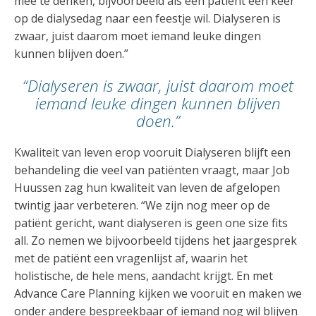
mee te denken, bijvoorbeeld als een patiënt een keer
op de dialysedag naar een feestje wil. Dialyseren is
zwaar, juist daarom moet iemand leuke dingen
kunnen blijven doen.”
“Dialyseren is zwaar, juist daarom moet
iemand leuke dingen kunnen blijven
doen.”
Kwaliteit van leven erop vooruit Dialyseren blijft een
behandeling die veel van patiënten vraagt, maar Job
Huussen zag hun kwaliteit van leven de afgelopen
twintig jaar verbeteren. “We zijn nog meer op de
patiënt gericht, want dialyseren is geen one size fits
all. Zo nemen we bijvoorbeeld tijdens het jaargesprek
met de patiënt een vragenlijst af, waarin het
holistische, de hele mens, aandacht krijgt. En met
Advance Care Planning kijken we vooruit en maken we
onder andere bespreekbaar of iemand nog wil blijven