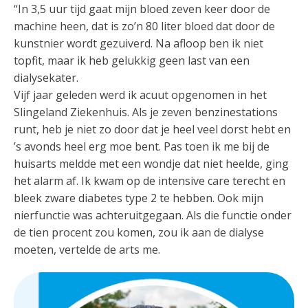
“In 3,5 uur tijd gaat mijn bloed zeven keer door de
machine heen, dat is zo’n 80 liter bloed dat door de
kunstnier wordt gezuiverd. Na afloop ben ik niet
topfit, maar ik heb gelukkig geen last van een
dialysekater.
Vijf jaar geleden werd ik acuut opgenomen in het
Slingeland Ziekenhuis. Als je zeven benzinestations
runt, heb je niet zo door dat je heel veel dorst hebt en
’s avonds heel erg moe bent. Pas toen ik me bij de
huisarts meldde met een wondje dat niet heelde, ging
het alarm af. Ik kwam op de intensive care terecht en
bleek zware diabetes type 2 te hebben. Ook mijn
nierfunctie was achteruitgegaan. Als die functie onder
de tien procent zou komen, zou ik aan de dialyse
moeten, vertelde de arts me.