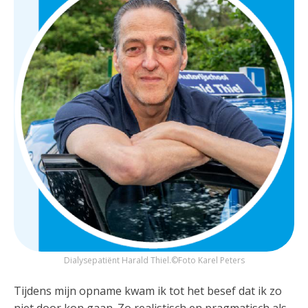
Dialysepatiënt Harald Thiel.©Foto Karel Peters
Tijdens mijn opname kwam ik tot het besef dat ik zo