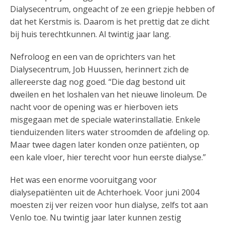
Dialysecentrum, ongeacht of ze een griepje hebben of
dat het Kerstmis is. Daarom is het prettig dat ze dicht
bij huis terechtkunnen. Al twintig jaar lang.
Nefroloog en een van de oprichters van het
Dialysecentrum, Job Huussen, herinnert zich de
allereerste dag nog goed. “Die dag bestond uit
dweilen en het loshalen van het nieuwe linoleum. De
nacht voor de opening was er hierboven iets
misgegaan met de speciale waterinstallatie. Enkele
tienduizenden liters water stroomden de afdeling op.
Maar twee dagen later konden onze patiënten, op
een kale vloer, hier terecht voor hun eerste dialyse.”
Het was een enorme vooruitgang voor
dialysepatiënten uit de Achterhoek. Voor juni 2004
moesten zij ver reizen voor hun dialyse, zelfs tot aan
Venlo toe. Nu twintig jaar later kunnen zestig