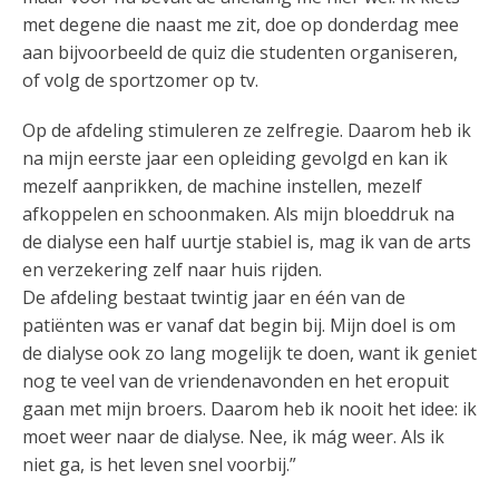
met degene die naast me zit, doe op donderdag mee
aan bijvoorbeeld de quiz die studenten organiseren,
of volg de sportzomer op tv.
Op de afdeling stimuleren ze zelfregie. Daarom heb ik
na mijn eerste jaar een opleiding gevolgd en kan ik
mezelf aanprikken, de machine instellen, mezelf
afkoppelen en schoonmaken. Als mijn bloeddruk na
de dialyse een half uurtje stabiel is, mag ik van de arts
en verzekering zelf naar huis rijden.
De afdeling bestaat twintig jaar en één van de
patiënten was er vanaf dat begin bij. Mijn doel is om
de dialyse ook zo lang mogelijk te doen, want ik geniet
nog te veel van de vriendenavonden en het eropuit
gaan met mijn broers. Daarom heb ik nooit het idee: ik
moet weer naar de dialyse. Nee, ik mág weer. Als ik
niet ga, is het leven snel voorbij.”