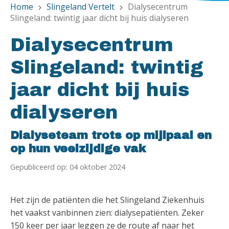
Home
Slingeland Vertelt
Dialysecentrum
chevron_right
chevron_right
Slingeland: twintig jaar dicht bij huis dialyseren
Dialysecentrum
Slingeland: twintig
jaar dicht bij huis
dialyseren
Dialyseteam trots op mijlpaal en
op hun veelzijdige vak
Gepubliceerd op: 04 oktober 2024
Het zijn de patiënten die het Slingeland Ziekenhuis
het vaakst vanbinnen zien: dialysepatiënten. Zeker
150 keer per jaar leggen ze de route af naar het