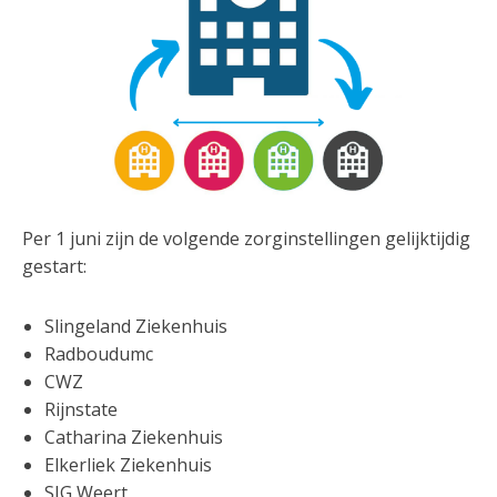
Per 1 juni zijn de volgende zorginstellingen gelijktijdig
gestart:
Slingeland Ziekenhuis
Radboudumc
CWZ
Rijnstate
Catharina Ziekenhuis
Elkerliek Ziekenhuis
SJG Weert