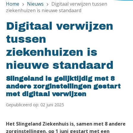
Home
Nieuws
Digitaal verwijzen tussen
chevron_right
chevron_right
ziekenhuizen is nieuwe standaard
Digitaal verwijzen
tussen
ziekenhuizen is
nieuwe standaard
Slingeland is gelijktijdig met 8
andere zorginstellingen gestart
met digitaal verwijzen
Gepubliceerd op: 02 juni 2025
Het Slingeland Ziekenhuis is, samen met 8 andere
zorginstellingen, op 1 juni gestart met een