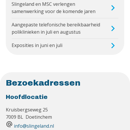
Slingeland en MSC verlengen
samenwerking voor de komende jaren
Aangepaste telefonische bereikbaarheid
poliklinieken in juli en augustus
Exposities in juni en juli
Bezoekadressen
Hoofdlocatie
Kruisbergseweg 25
7009 BL Doetinchem
alternate_email
info@slingeland.nl