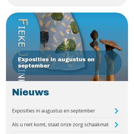
Exposities in augustus en
september
Nieuws
Exposities in augustus en september
Als u niet komt, staat onze zorg schaakmat