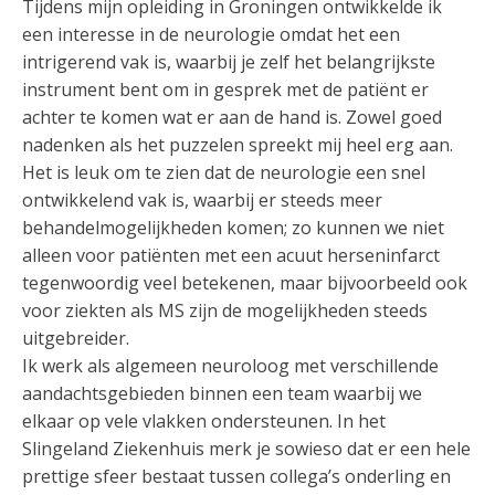
Tijdens mijn opleiding in Groningen ontwikkelde ik
een interesse in de neurologie omdat het een
intrigerend vak is, waarbij je zelf het belangrijkste
instrument bent om in gesprek met de patiënt er
achter te komen wat er aan de hand is. Zowel goed
nadenken als het puzzelen spreekt mij heel erg aan.
Het is leuk om te zien dat de neurologie een snel
ontwikkelend vak is, waarbij er steeds meer
behandelmogelijkheden komen; zo kunnen we niet
alleen voor patiënten met een acuut herseninfarct
tegenwoordig veel betekenen, maar bijvoorbeeld ook
voor ziekten als MS zijn de mogelijkheden steeds
uitgebreider.
Ik werk als algemeen neuroloog met verschillende
aandachtsgebieden binnen een team waarbij we
elkaar op vele vlakken ondersteunen. In het
Slingeland Ziekenhuis merk je sowieso dat er een hele
prettige sfeer bestaat tussen collega’s onderling en