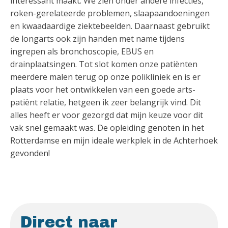
interessant maakt. We zien onder andere infecties,
roken-gerelateerde problemen, slaapaandoeningen
en kwaadaardige ziektebeelden. Daarnaast gebruikt
de longarts ook zijn handen met name tijdens
ingrepen als bronchoscopie, EBUS en
drainplaatsingen. Tot slot komen onze patiënten
meerdere malen terug op onze polikliniek en is er
plaats voor het ontwikkelen van een goede arts-
patiënt relatie, hetgeen ik zeer belangrijk vind. Dit
alles heeft er voor gezorgd dat mijn keuze voor dit
vak snel gemaakt was. De opleiding genoten in het
Rotterdamse en mijn ideale werkplek in de Achterhoek
gevonden!
Direct naar