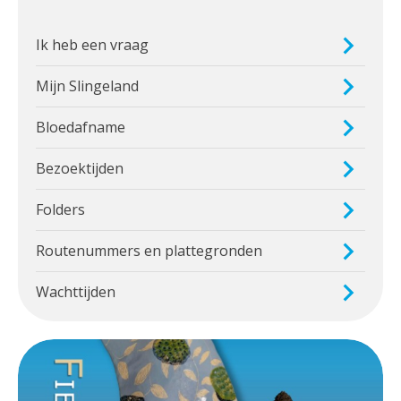
Ik heb een vraag
Mijn Slingeland
Bloedafname
Bezoektijden
Folders
Routenummers en plattegronden
Wachttijden