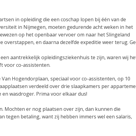
 artsen in opleiding die een coschap lopen bij één van de
versiteit in Nijmegen, moeten gedurende acht weken in het
ngewezen op het openbaar vervoer om naar het Slingeland
e overstappen, en daarna dezelfde expeditie weer terug. G
een aantrekkelijk opleidingsziekenhuis te zijn, waren wij he
ft voor co-assistenten.
e Van Hogendorplaan, speciaal voor co-assistenten, op 10
slaapplaatsen verdeeld over drie slaapkamers per apparteme
e en wasdroger. Prima voor elkaar dus!
en. Mochten er nog plaatsen over zijn, dan kunnen die
n tegen betaling, want zij hebben immers wel een salaris,