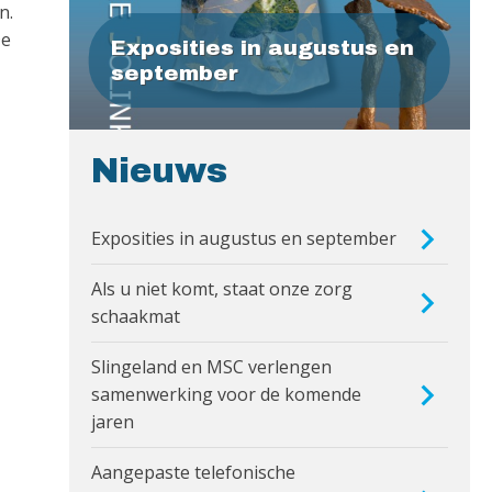
n.
De
Exposities in augustus en
september
Nieuws
Exposities in augustus en september
Als u niet komt, staat onze zorg
schaakmat
Slingeland en MSC verlengen
samenwerking voor de komende
jaren
Aangepaste telefonische