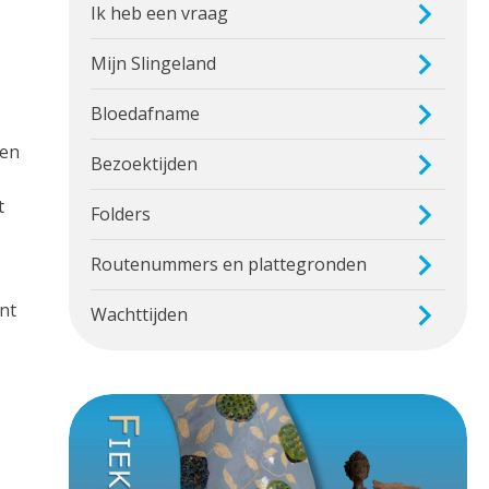
Ik heb een vraag
Mijn Slingeland
Bloedafname
een
Bezoektijden
t
Folders
Routenummers en plattegronden
nt
Wachttijden