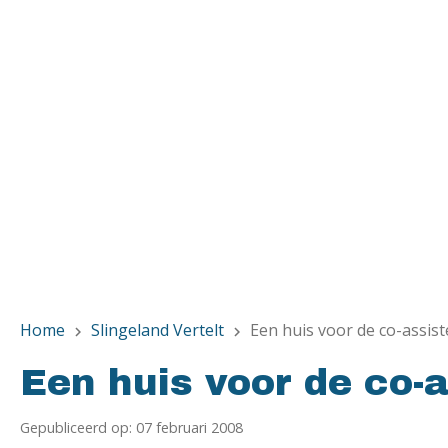
Home
Slingeland Vertelt
Een huis voor de co-assis
chevron_right
chevron_right
Een huis voor de co-
Gepubliceerd op: 07 februari 2008