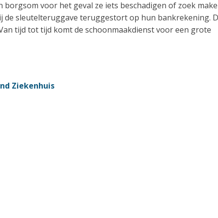
en borgsom voor het geval ze iets beschadigen of zoek make
ij de sleutelteruggave teruggestort op hun bankrekening. 
Van tijd tot tijd komt de schoonmaakdienst voor een grote
and Ziekenhuis