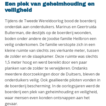
Een plek van geheimhouding en
veiligheid
Tijdens de Tweede Wereldoorlog bood de boerderij
onderdak aan onderduikers. Marinus en Geertruida
Bulterman, die destijds op de boerderij woonden,
boden onder andere de Joodse familie Heilbron een
veilig onderkomen. De familie verstopte zich in een
kleine ruimte van slechts zes vierkante meter, tussen
de zolder en de slaapkamer. Deze ruimte was slechts
1,5 meter hoog en werd bereikt door een paar
planken van de zolder te verwijderen. Ondanks
meerdere doorzoekingen door de Duitsers, bleven de
onderduikers veilig. Ook geallieerde piloten vonden in
de boerderij bescherming. In de oorlogsjaren werd de
boerderij een plek van geheimhouding en veiligheid,
waar mensen even konden ontsnappen aan het
gevaar.