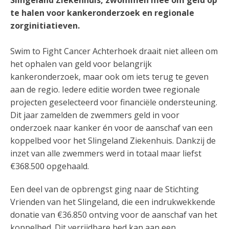
Slingeland Ziekenhuis, zwommen mee om geld op
te halen voor kankeronderzoek en regionale
zorginitiatieven.
Swim to Fight Cancer Achterhoek draait niet alleen om
het ophalen van geld voor belangrijk
kankeronderzoek, maar ook om iets terug te geven
aan de regio. Iedere editie worden twee regionale
projecten geselecteerd voor financiële ondersteuning.
Dit jaar zamelden de zwemmers geld in voor
onderzoek naar kanker én voor de aanschaf van een
koppelbed voor het Slingeland Ziekenhuis. Dankzij de
inzet van alle zwemmers werd in totaal maar liefst
€368.500 opgehaald.
Een deel van de opbrengst ging naar de Stichting
Vrienden van het Slingeland, die een indrukwekkende
donatie van €36.850 ontving voor de aanschaf van het
koppelbed. Dit verrijdbare bed kan aan een