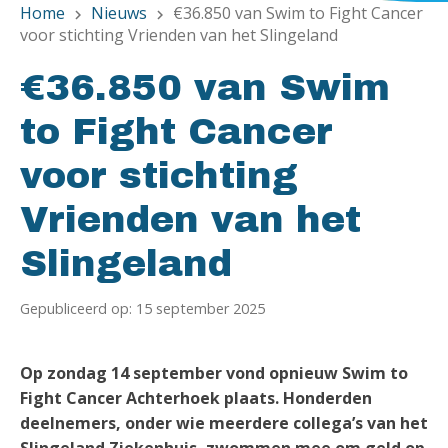
Home
Nieuws
€36.850 van Swim to Fight Cancer
chevron_right
chevron_right
voor stichting Vrienden van het Slingeland
€36.850 van Swim
to Fight Cancer
voor stichting
Vrienden van het
Slingeland
Gepubliceerd op: 15 september 2025
Op zondag 14 september vond opnieuw Swim to
Fight Cancer Achterhoek plaats. Honderden
deelnemers, onder wie meerdere collega’s van het