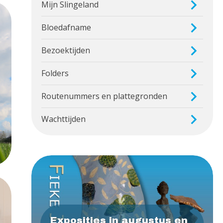
Mijn Slingeland
Bloedafname
Bezoektijden
Folders
Routenummers en plattegronden
Wachttijden
Exposities in augustus en