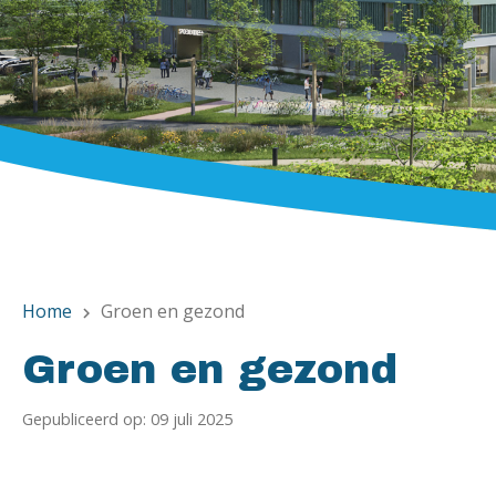
Home
Groen en gezond
chevron_right
Groen en gezond
Gepubliceerd op: 09 juli 2025