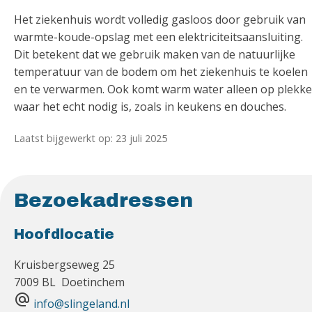
Het ziekenhuis wordt volledig gasloos door gebruik van
warmte-koude-opslag met een elektriciteitsaansluiting.
Dit betekent dat we gebruik maken van de natuurlijke
temperatuur van de bodem om het ziekenhuis te koelen
en te verwarmen. Ook komt warm water alleen op plekk
waar het echt nodig is, zoals in keukens en douches.
Laatst bijgewerkt op: 23 juli 2025
Bezoekadressen
Hoofdlocatie
Kruisbergseweg 25
7009 BL Doetinchem
alternate_email
info@slingeland.nl