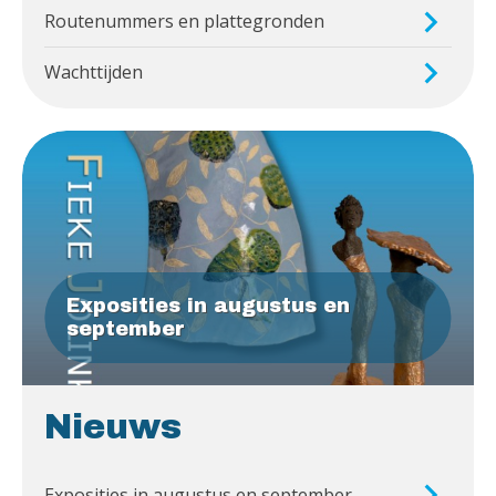
Routenummers en plattegronden
Wachttijden
Exposities in augustus en
september
Nieuws
Exposities in augustus en september