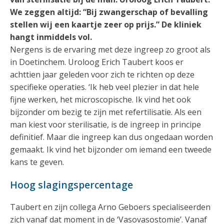
We zeggen altijd: “Bij zwangerschap of bevalling
stellen wij een kaartje zeer op prijs.” De kliniek
hangt inmiddels vol.
Nergens is de ervaring met deze ingreep zo groot als
in Doetinchem. Uroloog Erich Taubert koos er
achttien jaar geleden voor zich te richten op deze
specifieke operaties. ‘Ik heb veel plezier in dat hele
fijne werken, het microscopische. Ik vind het ook
bijzonder om bezig te zijn met refertilisatie. Als een
man kiest voor sterilisatie, is de ingreep in principe
definitief. Maar die ingreep kan dus ongedaan worden
gemaakt. Ik vind het bijzonder om iemand een tweede
kans te geven.
Hoog slagingspercentage
Taubert en zijn collega Arno Geboers specialiseerden
zich vanaf dat moment in de ‘Vasovasostomie’. Vanaf