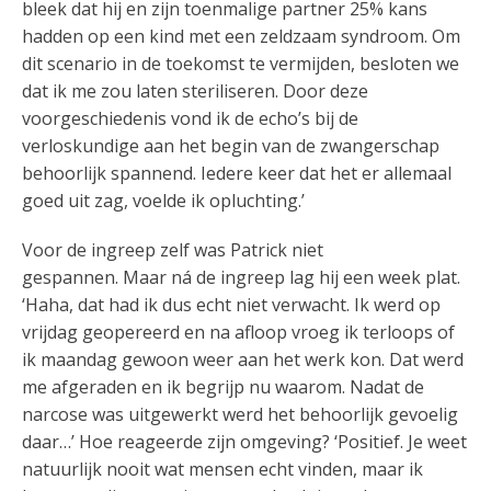
bleek dat hij en zijn toenmalige partner 25% kans
hadden op een kind met een zeldzaam syndroom. Om
dit scenario in de toekomst te vermijden, besloten we
dat ik me zou laten steriliseren. Door deze
voorgeschiedenis vond ik de echo’s bij de
verloskundige aan het begin van de zwangerschap
behoorlijk spannend. Iedere keer dat het er allemaal
goed uit zag, voelde ik opluchting.’
Voor de ingreep zelf was Patrick niet
gespannen. Maar ná de ingreep lag hij een week plat.
‘Haha, dat had ik dus echt niet verwacht. Ik werd op
vrijdag geopereerd en na afloop vroeg ik terloops of
ik maandag gewoon weer aan het werk kon. Dat werd
me afgeraden en ik begrijp nu waarom. Nadat de
narcose was uitgewerkt werd het behoorlijk gevoelig
daar…’ Hoe reageerde zijn omgeving? ‘Positief. Je weet
natuurlijk nooit wat mensen echt vinden, maar ik