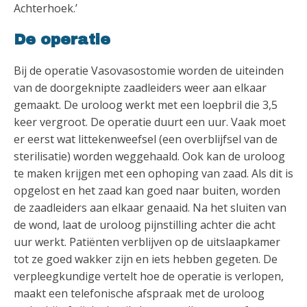
Achterhoek.’
De operatie
Bij de operatie Vasovasostomie worden de uiteinden
van de doorgeknipte zaadleiders weer aan elkaar
gemaakt. De uroloog werkt met een loepbril die 3,5
keer vergroot. De operatie duurt een uur. Vaak moet
er eerst wat littekenweefsel (een overblijfsel van de
sterilisatie) worden weggehaald. Ook kan de uroloog
te maken krijgen met een ophoping van zaad. Als dit is
opgelost en het zaad kan goed naar buiten, worden
de zaadleiders aan elkaar genaaid. Na het sluiten van
de wond, laat de uroloog pijnstilling achter die acht
uur werkt. Patiënten verblijven op de uitslaapkamer
tot ze goed wakker zijn en iets hebben gegeten. De
verpleegkundige vertelt hoe de operatie is verlopen,
maakt een telefonische afspraak met de uroloog