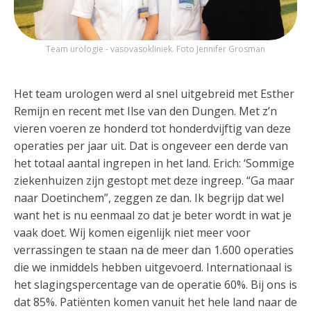
Team urologie - vasovasokliniek. Foto Jennifer Grosman
Het team urologen werd al snel uitgebreid met Esther
Remijn en recent met Ilse van den Dungen. Met z’n
vieren voeren ze honderd tot honderdvijftig van deze
operaties per jaar uit. Dat is ongeveer een derde van
het totaal aantal ingrepen in het land. Erich: ‘Sommige
ziekenhuizen zijn gestopt met deze ingreep. “Ga maar
naar Doetinchem”, zeggen ze dan. Ik begrijp dat wel
want het is nu eenmaal zo dat je beter wordt in wat je
vaak doet. Wij komen eigenlijk niet meer voor
verrassingen te staan na de meer dan 1.600 operaties
die we inmiddels hebben uitgevoerd. Internationaal is
het slagingspercentage van de operatie 60%. Bij ons is
dat 85%. Patiënten komen vanuit het hele land naar de