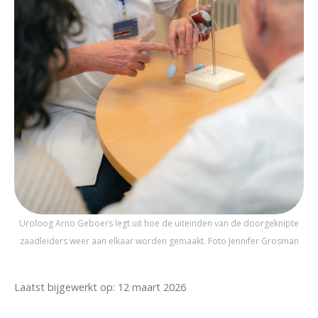
Uroloog Arno Geboers legt uit hoe de uiteinden van de doorgeknipte
zaadleiders weer aan elkaar worden gemaakt. Foto Jennifer Grosman
Laatst bijgewerkt op: 12 maart 2026