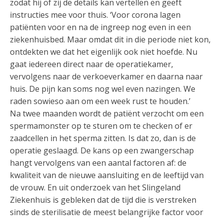
zodat hij of zij de details kan vertellen en geeft
instructies mee voor thuis. ‘Voor corona lagen
patiënten voor en na de ingreep nog even in een
ziekenhuisbed. Maar omdat dit in die periode niet kon,
ontdekten we dat het eigenlijk ook niet hoefde. Nu
gaat iedereen direct naar de operatiekamer,
vervolgens naar de verkoeverkamer en daarna naar
huis. De pijn kan soms nog wel even nazingen. We
raden sowieso aan om een week rust te houden.’
Na twee maanden wordt de patiënt verzocht om een
spermamonster op te sturen om te checken of er
zaadcellen in het sperma zitten. Is dat zo, dan is de
operatie geslaagd. De kans op een zwangerschap
hangt vervolgens van een aantal factoren af: de
kwaliteit van de nieuwe aansluiting en de leeftijd van
de vrouw. En uit onderzoek van het Slingeland
Ziekenhuis is gebleken dat de tijd die is verstreken
sinds de sterilisatie de meest belangrijke factor voor