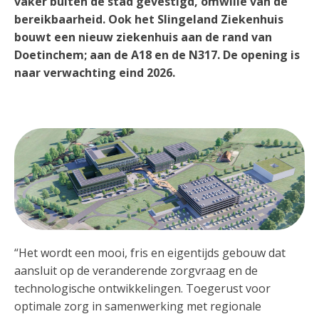
vaker buiten de stad gevestigd, omwille van de
bereikbaarheid. Ook het Slingeland Ziekenhuis
bouwt een nieuw ziekenhuis aan de rand van
Doetinchem; aan de A18 en de N317. De opening is
naar verwachting eind 2026.
“Het wordt een mooi, fris en eigentijds gebouw dat
aansluit op de veranderende zorgvraag en de
technologische ontwikkelingen. Toegerust voor
optimale zorg in samenwerking met regionale