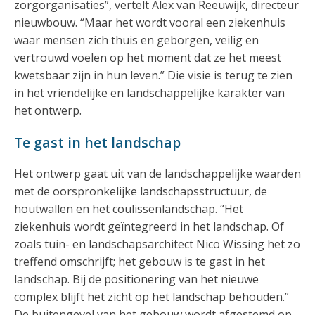
zorgorganisaties”, vertelt Alex van Reeuwijk, directeur
nieuwbouw. “Maar het wordt vooral een ziekenhuis
waar mensen zich thuis en geborgen, veilig en
vertrouwd voelen op het moment dat ze het meest
kwetsbaar zijn in hun leven.” Die visie is terug te zien
in het vriendelijke en landschappelijke karakter van
het ontwerp.
Te gast in het landschap
Het ontwerp gaat uit van de landschappelijke waarden
met de oorspronkelijke landschapsstructuur, de
houtwallen en het coulissenlandschap. “Het
ziekenhuis wordt geïntegreerd in het landschap. Of
zoals tuin- en landschapsarchitect Nico Wissing het zo
treffend omschrijft; het gebouw is te gast in het
landschap. Bij de positionering van het nieuwe
complex blijft het zicht op het landschap behouden.”
De buitengevel van het gebouw wordt afgestemd op