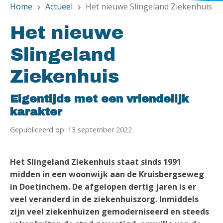
Home
Actueel
Het nieuwe Slingeland Ziekenhuis
chevron_right
chevron_right
Het nieuwe
Slingeland
Ziekenhuis
Eigentijds met een vriendelijk
karakter
Gepubliceerd op: 13 september 2022
Het Slingeland Ziekenhuis staat sinds 1991
midden in een woonwijk aan de Kruisbergseweg
in Doetinchem. De afgelopen dertig jaren is er
veel veranderd in de ziekenhuiszorg. Inmiddels
zijn veel ziekenhuizen gemoderniseerd en steeds