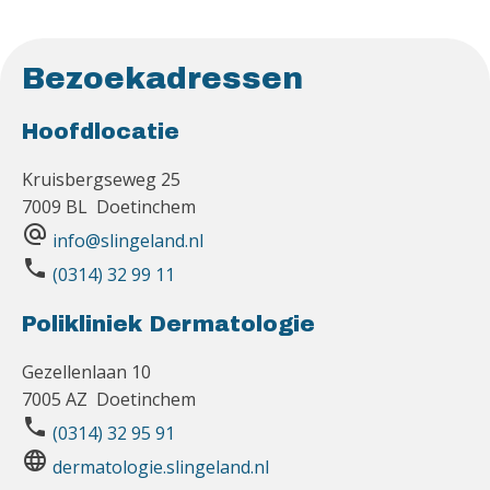
Bezoekadressen
Hoofdlocatie
Kruisbergseweg 25
7009 BL Doetinchem
alternate_email
info@slingeland.nl
phone
(0314) 32 99 11
Polikliniek Dermatologie
Gezellenlaan 10
7005 AZ Doetinchem
phone
(0314) 32 95 91
language
dermatologie.slingeland.nl