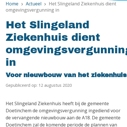
Home
Actueel
Het Slingeland Ziekenhuis dient
chevron_right
chevron_right
omgevingsvergunning in
Het Slingeland
Ziekenhuis dient
omgevingsvergunnin
in
Voor nieuwbouw van het ziekenhuis
Gepubliceerd op: 12 augustus 2020
Het Slingeland Ziekenhuis heeft bij de gemeente
Doetinchem de omgevingsvergunning ingediend voor
de vervangende nieuwbouw aan de A18. De gemeente
Doetinchem zal de komende periode de plannen van