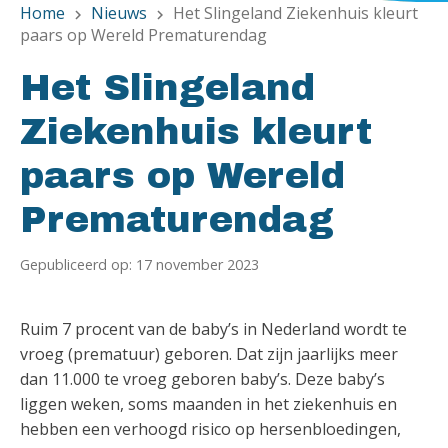
Home
Nieuws
Het Slingeland Ziekenhuis kleurt
chevron_right
chevron_right
paars op Wereld Prematurendag
Het Slingeland
Ziekenhuis kleurt
paars op Wereld
Prematurendag
Gepubliceerd op: 17 november 2023
Ruim 7 procent van de baby’s in Nederland wordt te
vroeg (prematuur) geboren. Dat zijn jaarlijks meer
dan 11.000 te vroeg geboren baby’s. Deze baby’s
liggen weken, soms maanden in het ziekenhuis en
hebben een verhoogd risico op hersenbloedingen,