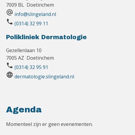
7009 BL Doetinchem
alternate_email
info@slingeland.nl
phone
(0314) 32 99 11
Polikliniek Dermatologie
Gezellenlaan 10
7005 AZ Doetinchem
phone
(0314) 32 95 91
language
dermatologie.slingeland.nl
Agenda
Momenteel zijn er geen evenementen.