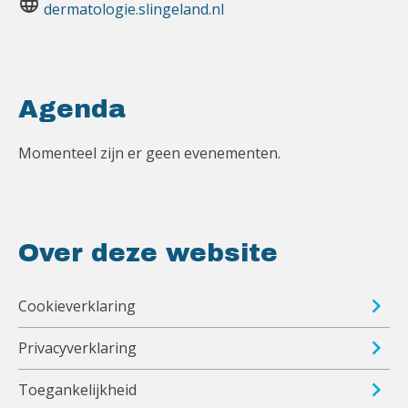
language
dermatologie.slingeland.nl
Agenda
Momenteel zijn er geen evenementen.
Over deze website
Cookieverklaring
Privacyverklaring
Toegankelijkheid