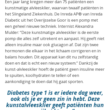
Een jaar lang kregen meer dan 75 patiënten een
kunstmatige alvleesklier, waarvan twaalf patiënten in
het Slingeland Ziekenhuis. De Inreda AP® van Inreda
Diabetic uit het Overijsselse Goor is een pomp met
een geheel nieuwe techniek. Internist Alexandra
Mulder: “Deze kunstmatige alvleesklier is de eerste
pomp die alles zelf uitrekent en aanpast. Hij geeft niet
alleen insuline maar ook glucagon af. Dat zijn twee
hormonen die elkaar in het lichaam corrigeren en in
balans houden. Dit apparaat kan dit nu zelfstandig
doen en dat is echt een nieuw systeem.” Dankzij de
kunst-alvleesklier hoeft de patiënt geen insuline meer
te spuiten, koolhydraten te tellen of een
aankondiging te doen dat hij gaat sporten.
Diabetes type 1 is er iedere dag weer,
ook als je er geen zin in hebt. Deze
kunstalvleesklier geeft patiënten hun