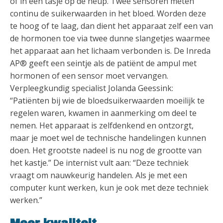
of in een tasje op de heup. Twee sensoren meten
continu de suikerwaarden in het bloed. Worden deze
te hoog of te laag, dan dient het apparaat zelf een van
de hormonen toe via twee dunne slangetjes waarmee
het apparaat aan het lichaam verbonden is. De Inreda
AP® geeft een seintje als de patiënt de ampul met
hormonen of een sensor moet vervangen.
Verpleegkundig specialist Jolanda Geessink:
“Patiënten bij wie de bloedsuikerwaarden moeilijk te
regelen waren, kwamen in aanmerking om deel te
nemen. Het apparaat is zelfdenkend en ontzorgt,
maar je moet wel de technische handelingen kunnen
doen. Het grootste nadeel is nu nog de grootte van
het kastje.” De internist vult aan: “Deze techniek
vraagt om nauwkeurig handelen. Als je met een
computer kunt werken, kun je ook met deze techniek
werken.”