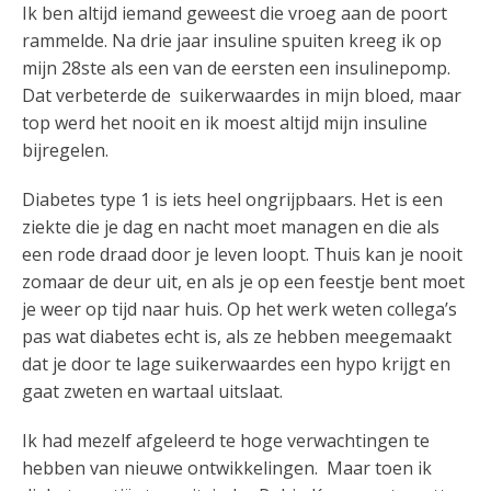
Ik ben altijd iemand geweest die vroeg aan de poort
rammelde. Na drie jaar insuline spuiten kreeg ik op
mijn 28ste als een van de eersten een insulinepomp.
Dat verbeterde de suikerwaardes in mijn bloed, maar
top werd het nooit en ik moest altijd mijn insuline
bijregelen.
Diabetes type 1 is iets heel ongrijpbaars. Het is een
ziekte die je dag en nacht moet managen en die als
een rode draad door je leven loopt. Thuis kan je nooit
zomaar de deur uit, en als je op een feestje bent moet
je weer op tijd naar huis. Op het werk weten collega’s
pas wat diabetes echt is, als ze hebben meegemaakt
dat je door te lage suikerwaardes een hypo krijgt en
gaat zweten en wartaal uitslaat.
Ik had mezelf afgeleerd te hoge verwachtingen te
hebben van nieuwe ontwikkelingen. Maar toen ik