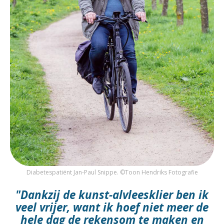
Diabetespatiënt Jan-Paul Snippe. ©Toon Hendriks Fotografie
"Dankzij de kunst-alvleesklier ben ik
veel vrijer, want ik hoef niet meer de
hele dag de rekensom te maken en