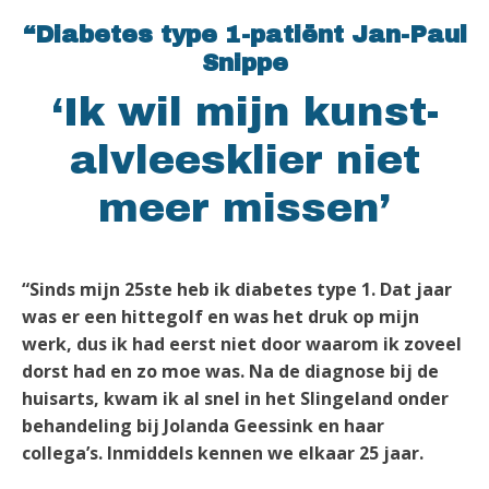
“Diabetes type 1-patiënt Jan-Paul
Snippe
‘Ik wil mijn kunst-
alvleesklier niet
meer missen’
“Sinds mijn 25ste heb ik diabetes type 1. Dat jaar
was er een hittegolf en was het druk op mijn
werk, dus ik had eerst niet door waarom ik zoveel
dorst had en zo moe was. Na de diagnose bij de
huisarts, kwam ik al snel in het Slingeland onder
behandeling bij Jolanda Geessink en haar
collega’s. Inmiddels kennen we elkaar 25 jaar.