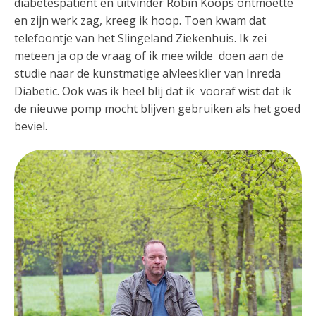
diabetespatiënt en uitvinder Robin Koops ontmoette
en zijn werk zag, kreeg ik hoop. Toen kwam dat
telefoontje van het Slingeland Ziekenhuis. Ik zei
meteen ja op de vraag of ik mee wilde doen aan de
studie naar de kunstmatige alvleesklier van Inreda
Diabetic. Ook was ik heel blij dat ik vooraf wist dat ik
de nieuwe pomp mocht blijven gebruiken als het goed
beviel.