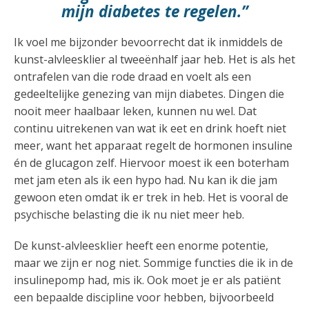
mijn diabetes te regelen.”
Ik voel me bijzonder bevoorrecht dat ik inmiddels de
kunst-alvleesklier al tweeënhalf jaar heb. Het is als het
ontrafelen van die rode draad en voelt als een
gedeeltelijke genezing van mijn diabetes. Dingen die
nooit meer haalbaar leken, kunnen nu wel. Dat
continu uitrekenen van wat ik eet en drink hoeft niet
meer, want het apparaat regelt de hormonen insuline
én de glucagon zelf. Hiervoor moest ik een boterham
met jam eten als ik een hypo had. Nu kan ik die jam
gewoon eten omdat ik er trek in heb. Het is vooral de
psychische belasting die ik nu niet meer heb.
De kunst-alvleesklier heeft een enorme potentie,
maar we zijn er nog niet. Sommige functies die ik in de
insulinepomp had, mis ik. Ook moet je er als patiënt
een bepaalde discipline voor hebben, bijvoorbeeld